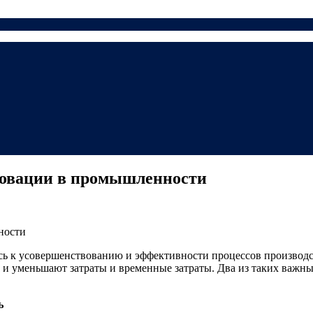
новации в промышленности
сь к усовершенствованию и эффективности процессов производс
но и уменьшают затраты и временные затраты. Два из таких ва
ь