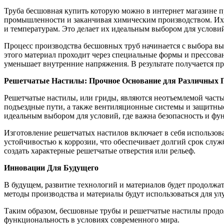
Труба бесшовная купить которую можно в интернет магазине п
промышленности и заканчивая химическим производством. Их 
и температурам. Это делает их идеальным выбором для условий
Процесс производства бесшовных труб начинается с выбора вы
этого материал проходит через специальные формы и прессова
уменьшает внутренние напряжения. В результате получается пр
Решетчатые Настилы: Прочное Основание для Различных 
Решетчатые настилы, или гриды, являются неотъемлемой част
подъездные пути, а также вентиляционные системы и защитные
идеальным выбором для условий, где важна безопасность и фу
Изготовление решетчатых настилов включает в себя использов
устойчивостью к коррозии, что обеспечивает долгий срок слу
создать характерные решетчатые отверстия или рельеф.
Инновации Для Будущего
В будущем, развитие технологий и материалов будет продолжа
методы производства и материалы будут использоваться для ул
Таким образом, бесшовные трубы и решетчатые настилы продо
функциональность в условиях современного мира.