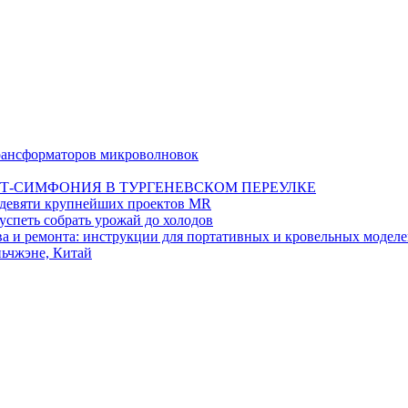
 трансформаторов микроволновок
Т-СИМФОНИЯ В ТУРГЕНЕВСКОМ ПЕРЕУЛКЕ
а девяти крупнейших проектов MR
 успеть собрать урожай до холодов
тва и ремонта: инструкции для портативных и кровельных модел
ьчжэне, Китай