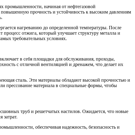
лях промышленности, начиная от нефтегазовой
т повышенную прочность и устойчивость к высоким давлениям
ь.
ергается нагреванию до определенной температуры. После
т процесс отжига, который улучшает структуру металла и
самых требовательных условиях.
ключает в себя площадки для обслуживания, проходы,
ность с отличной вентиляцией и дренажем, что делает их
авеющая сталь. Эти материалы обладают высокой прочностью и
или прессование материала в специальные формы, чтобы
есшовных труб и решетчатых настилов. Ожидается, что новые
 затрат.
ромышленности, обеспечивая надежность, безопасность и