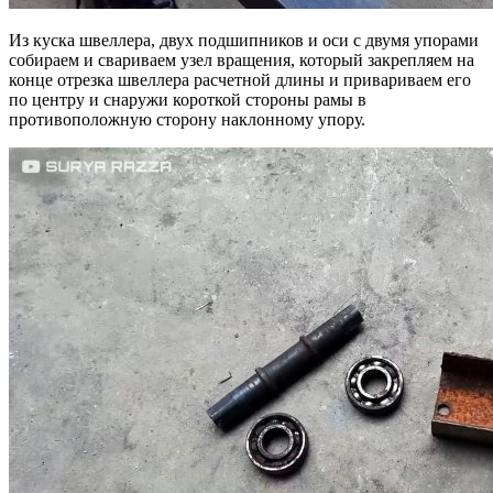
Из куска швеллера, двух подшипников и оси с двумя упорами
собираем и свариваем узел вращения, который закрепляем на
конце отрезка швеллера расчетной длины и привариваем его
по центру и снаружи короткой стороны рамы в
противоположную сторону наклонному упору.