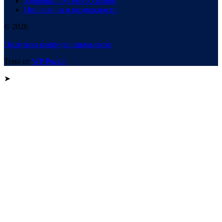
Здоровье под микроскопом
Инновации и возможности
© 2026
Политика конфиденциальности
Тема от
WP Puzzle
➤