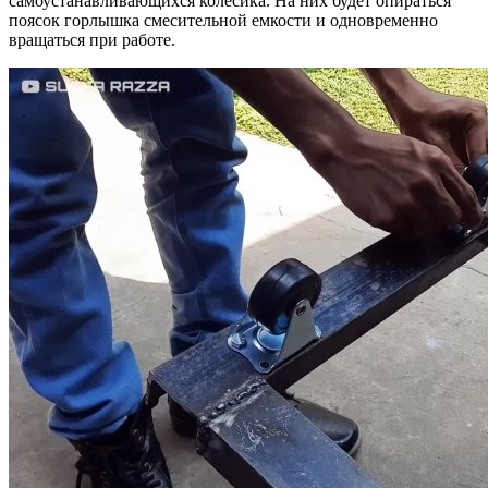
самоустанавливающихся колесика. На них будет опираться
поясок горлышка смесительной емкости и одновременно
вращаться при работе.