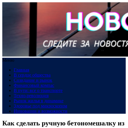
Меню
Главная
В сердце общества
Созидание и рынок
Финансовый компас
В пути: все о транспорте
Техно-революция
Рынок жилья в динамике
Здоровье под микроскопом
Инновации и возможности
Как сделать ручную бетономешалку из