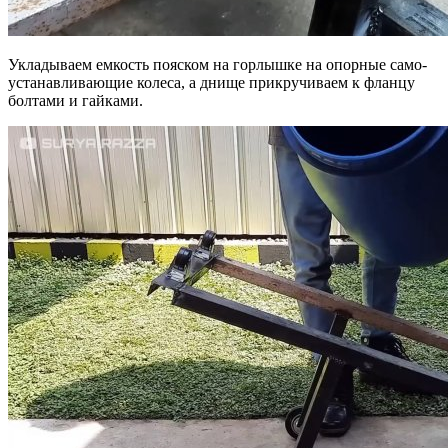
Укладываем емкость пояском на горлышке на опорные само-
устанавливающие колеса, а днище прикручиваем к фланцу
болтами и гайками.