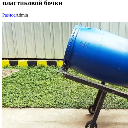
пластиковой бочки
Разное
Admin