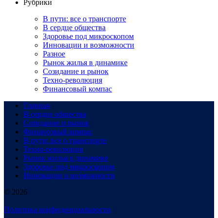
Рубрики
В пути: все о транспорте
В сердце общества
Здоровье под микроскопом
Инновации и возможности
Разное
Рынок жилья в динамике
Созидание и рынок
Техно-революция
Финансовый компас
Главная
В сердце общества
Созидание и рынок
Финансовый компас
В пути: все о транспорте
Техно-революция
Рынок жилья в динамике
Здоровье под микроскопом
Инновации и возможности
© 2026
Политика конфиденциальности