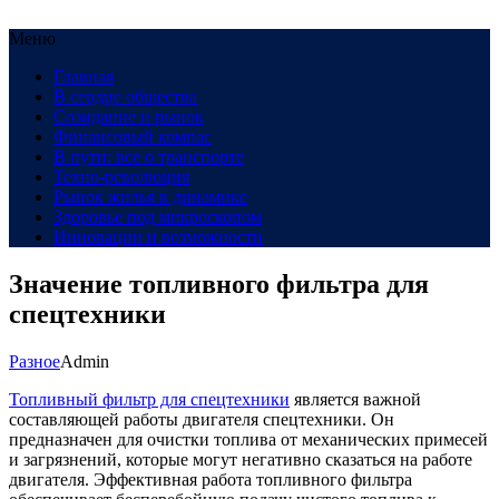
Меню
Главная
В сердце общества
Созидание и рынок
Финансовый компас
В пути: все о транспорте
Техно-революция
Рынок жилья в динамике
Здоровье под микроскопом
Инновации и возможности
Значение топливного фильтра для
спецтехники
Разное
Admin
Топливный фильтр для спецтехники
является важной
составляющей работы двигателя спецтехники. Он
предназначен для очистки топлива от механических примесей
и загрязнений, которые могут негативно сказаться на работе
двигателя. Эффективная работа топливного фильтра