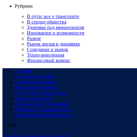
Рубрики
В пути: все о транспорте
В сердце общества
Здоровье под микроскопом
Инновации и возможности
Разное
Рынок жилья в динамике
Созидание и рынок
Техно-революция
Финансовый компас
Главная
В сердце общества
Созидание и рынок
Финансовый компас
В пути: все о транспорте
Техно-революция
Рынок жилья в динамике
Здоровье под микроскопом
Инновации и возможности
© 2026
Политика конфиденциальности