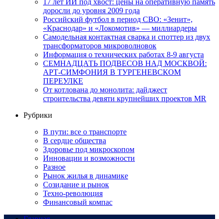
17 лет ИИ под хвост: цены на оперативную память
доросли до уровня 2009 года
Российский футбол в период СВО: «Зенит»,
«Краснодар» и «Локомотив» — миллиардеры
Самодельная контактная сварка и споттер из двух
трансформаторов микроволновок
Информация о технических работах 8-9 августа
СЕМНАДЦАТЬ ПОДВЕСОВ НАД МОСКВОЙ:
АРТ-СИМФОНИЯ В ТУРГЕНЕВСКОМ
ПЕРЕУЛКЕ
От котлована до монолита: дайджест
строительства девяти крупнейших проектов MR
Рубрики
В пути: все о транспорте
В сердце общества
Здоровье под микроскопом
Инновации и возможности
Разное
Рынок жилья в динамике
Созидание и рынок
Техно-революция
Финансовый компас
Главная