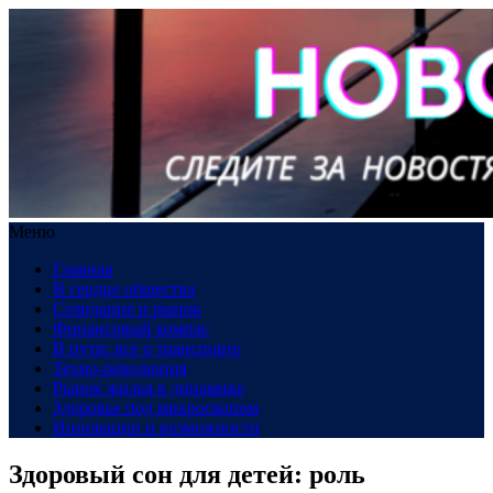
Меню
Главная
В сердце общества
Созидание и рынок
Финансовый компас
В пути: все о транспорте
Техно-революция
Рынок жилья в динамике
Здоровье под микроскопом
Инновации и возможности
Здоровый сон для детей: роль