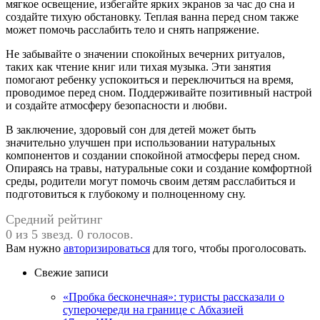
мягкое освещение, избегайте ярких экранов за час до сна и
создайте тихую обстановку. Теплая ванна перед сном также
может помочь расслабить тело и снять напряжение.
Не забывайте о значении спокойных вечерних ритуалов,
таких как чтение книг или тихая музыка. Эти занятия
помогают ребенку успокоиться и переключиться на время,
проводимое перед сном. Поддерживайте позитивный настрой
и создайте атмосферу безопасности и любви.
В заключение, здоровый сон для детей может быть
значительно улучшен при использовании натуральных
компонентов и создании спокойной атмосферы перед сном.
Опираясь на травы, натуральные соки и создание комфортной
среды, родители могут помочь своим детям расслабиться и
подготовиться к глубокому и полноценному сну.
Средний рейтинг
0 из 5 звезд. 0 голосов.
Вам нужно
авторизироваться
для того, чтобы проголосовать.
Свежие записи
«Пробка бесконечная»: туристы рассказали о
суперочереди на границе с Абхазией