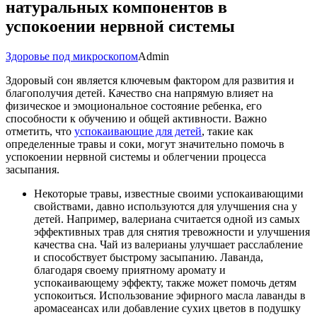
натуральных компонентов в
успокоении нервной системы
Здоровье под микроскопом
Admin
Здоровый сон является ключевым фактором для развития и
благополучия детей. Качество сна напрямую влияет на
физическое и эмоциональное состояние ребенка, его
способности к обучению и общей активности. Важно
отметить, что
успокаивающие для детей
, такие как
определенные травы и соки, могут значительно помочь в
успокоении нервной системы и облегчении процесса
засыпания.
Некоторые травы, известные своими успокаивающими
свойствами, давно используются для улучшения сна у
детей. Например, валериана считается одной из самых
эффективных трав для снятия тревожности и улучшения
качества сна. Чай из валерианы улучшает расслабление
и способствует быстрому засыпанию. Лаванда,
благодаря своему приятному аромату и
успокаивающему эффекту, также может помочь детям
успокоиться. Использование эфирного масла лаванды в
аромасеансах или добавление сухих цветов в подушку