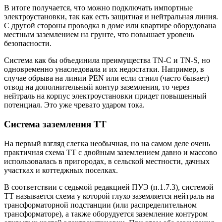
В итоге получается, что можно подключать импортные
электроустановки, так как есть защитная и нейтральная линия.
С другой стороны проводка в доме или квартире оборудована
местным заземлением на грунте, что повышает уровень
безопасности.
Система как бы объединила преимущества ТN-С и TN-S, но
одновременно унаследовала и их недостатки. Например, в
случае обрыва на линии PEN или если сгнил (часто бывает)
отвод на дополнительный контур заземления, то через
нейтраль на корпус электроустановки придет повышенный
потенциал. Это уже чревато ударом тока.
Система заземления TT
На первый взгляд слегка необычная, но на самом деле очень
практичная схема ТТ с двойным заземлением давно и массово
использовалась в пригородах, в сельской местности, дачных
участках и коттеджных поселках.
В соответствии с седьмой редакцией ПУЭ (п.1.7.3), системой
ТТ называется схема у которой глухо заземляется нейтраль на
трансформаторной подстанции (или распределительном
трансформаторе), а также оборудуется заземление контуром