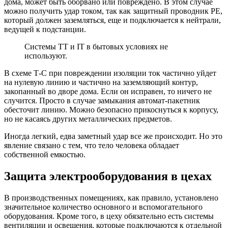
дома, может быть оборвано или повреждено. В этом случае
можно получить удар током, так как защитный проводник РЕ,
который должен заземляться, еще и подключается к нейтрали,
ведущей к подстанции.
Системы TT и IT в бытовых условиях не
используют.
В схеме Т-С при повреждении изоляции ток частично уйдет
на нулевую линию и частично на заземляющий контур,
закопанный во дворе дома. Если он исправен, то ничего не
случится. Просто в случае замыкания автомат-пакетник
обесточит линию. Можно безопасно прикоснуться к корпусу,
но не касаясь других металлических предметов.
Иногда легкий, едва заметный удар все же происходит. Но это
явление связано с тем, что тело человека обладает
собственной емкостью.
Защита электрооборудования в цехах
В производственных помещениях, как правило, установлено
значительное количество основного и вспомогательного
оборудования. Кроме того, в цеху обязательно есть системы
вентиляции и освещения, которые подключаются к отдельной