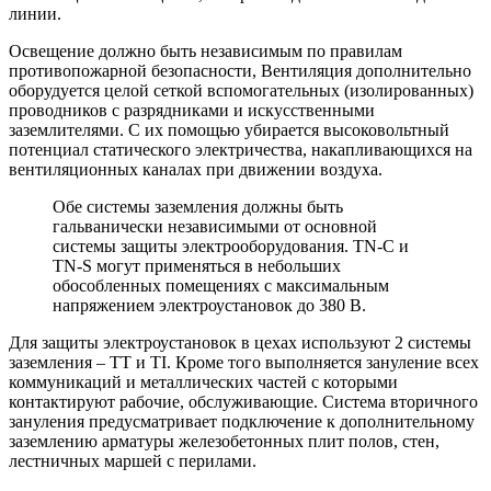
линии.
Освещение должно быть независимым по правилам
противопожарной безопасности, Вентиляция дополнительно
оборудуется целой сеткой вспомогательных (изолированных)
проводников с разрядниками и искусственными
заземлителями. С их помощью убирается высоковольтный
потенциал статического электричества, накапливающихся на
вентиляционных каналах при движении воздуха.
Обе системы заземления должны быть
гальванически независимыми от основной
системы защиты электрооборудования. TN-C и
TN-S могут применяться в небольших
обособленных помещениях с максимальным
напряжением электроустановок до 380 В.
Для защиты электроустановок в цехах используют 2 системы
заземления – TT и ТI. Кроме того выполняется зануление всех
коммуникаций и металлических частей с которыми
контактируют рабочие, обслуживающие. Система вторичного
зануления предусматривает подключение к дополнительному
заземлению арматуры железобетонных плит полов, стен,
лестничных маршей с перилами.