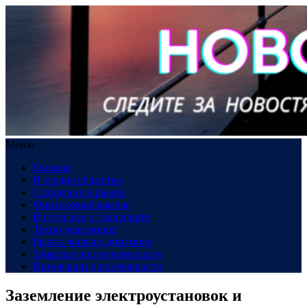
Меню
Главная
В сердце общества
Созидание и рынок
Финансовый компас
В пути: все о транспорте
Техно-революция
Рынок жилья в динамике
Здоровье под микроскопом
Инновации и возможности
Заземление электроустановок и