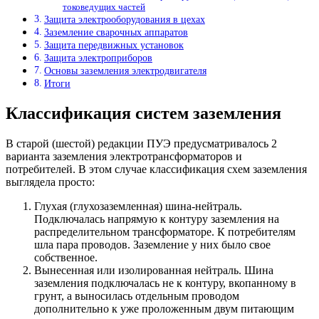
токоведущих частей
Защита электрооборудования в цехах
Заземление сварочных аппаратов
Защита передвижных установок
Защита электроприборов
Основы заземления электродвигателя
Итоги
Классификация систем заземления
В старой (шестой) редакции ПУЭ предусматривалось 2
варианта заземления электротрансформаторов и
потребителей. В этом случае классификация схем заземления
выглядела просто:
Глухая (глухозаземленная) шина-нейтраль.
Подключалась напрямую к контуру заземления на
распределительном трансформаторе. К потребителям
шла пара проводов. Заземление у них было свое
собственное.
Вынесенная или изолированная нейтраль. Шина
заземления подключалась не к контуру, вкопанному в
грунт, а выносилась отдельным проводом
дополнительно к уже проложенным двум питающим