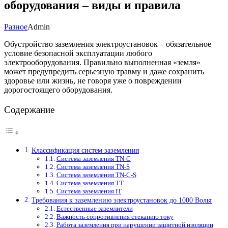
оборудования – виды и правила
Разное
Admin
Обустройство заземления электроустановок – обязательное
условие безопасной эксплуатации любого
электрооборудования. Правильно выполненная «земля»
может предупредить серьезную травму и даже сохранить
здоровье или жизнь, не говоря уже о повреждении
дорогостоящего оборудования.
Содержание
Классификация систем заземления
Система заземления TN-C
Система заземления TN-S
Система заземления TN-C-S
Система заземления TT
Система заземления IT
Требования к заземлению электроустановок до 1000 Вольт
Естественные заземлители
Важность сопротивления стеканию току
Работа заземления при нарушении защитной изоляции