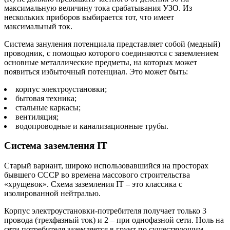
максимальную величину тока срабатывания УЗО. Из
нескольких приборов выбирается тот, что имеет
максимальный ток.
Система зануления потенциала представляет собой (медный)
проводник, с помощью которого соединяются с заземлением
основные металлические предметы, на которых может
появиться избыточный потенциал. Это может быть:
корпус электроустановки;
бытовая техника;
стальные каркасы;
вентиляция;
водопроводные и канализационные трубы.
Система заземления IT
Старый вариант, широко использовавшийся на просторах
бывшего СССР во времена массового строительства
«хрущевок». Схема заземления IT – это классика с
изолированной нейтралью.
Корпус электроустановки-потребителя получает только 3
провода (трехфазный ток) и 2 – при однофазной сети. Ноль на
сети потребителя заземляется в грунт по существующим