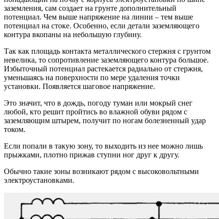
заземления, сам создает на грунте дополнительный
потенциал. Чем выше напряжение на линии – тем выше
потенциал на стоке. Особенно, если детали заземляющего
контура вкопаны на небольшую глубину.
Так как площадь контакта металлического стержня с грунтом
невелика, то сопротивление заземляющего контура большое.
Избыточный потенциал растекается радиально от стержня,
уменьшаясь на поверхности по мере удаления точки
установки. Появляется шаговое напряжение.
Это значит, что в дождь, погоду туман или мокрый снег
любой, кто решит пройтись во влажной обуви рядом с
заземляющим штырем, получит по ногам болезненный удар
током.
Если попали в такую зону, то выходить из нее можно лишь
прыжками, плотно прижав ступни ног друг к другу.
Обычно такие зоны возникают рядом с высоковольтными
электроустановками.