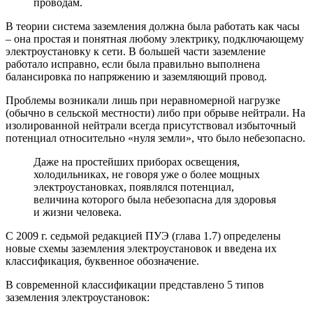
проводам.
В теории система заземления должна была работать как часы
– она простая и понятная любому электрику, подключающему
электроустановку к сети. В большей части заземление
работало исправно, если была правильно выполнена
балансировка по напряжению и заземляющий провод.
Проблемы возникали лишь при неравномерной нагрузке
(обычно в сельской местности) либо при обрыве нейтрали. На
изолированной нейтрали всегда присутствовал избыточный
потенциал относительно «нуля земли», что было небезопасно.
Даже на простейших приборах освещения,
холодильниках, не говоря уже о более мощных
электроустановках, появлялся потенциал,
величина которого была небезопасна для здоровья
и жизни человека.
С 2009 г. седьмой редакцией ПУЭ (глава 1.7) определены
новые схемы заземления электроустановок и введена их
классификация, буквенное обозначение.
В современной классификации представлено 5 типов
заземления электроустановок: