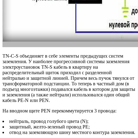
TN-C-S объединяет в себе элементы предыдущих систем
заземления. У наиболее прогрессивной системы заземления
электроустановок TN-S кабель в квартиру на
распределительный щиток приходил с разделенной
нейтралью и защитной линией. Причем весь пучок тянулся от
трансформаторной подстанции. То теперь в частный дом (в
подъезд многоэтажки) подавался кабель в котором для защиты
и заземления (а также нейтрали) использовался один общий
кабель PE-N или PEN.
На вводном щите PEN перекоммутируется 3 провода:
нейтраль, провод голубого цвета (N);
защитный, желто-зеленый провод РЕ;
отвод на заземляющую шину местного контура заземления.