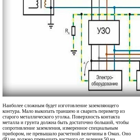
Наиболее сложным будет изготовление заземляющего
контура. Мало выкопать траншею и сварить периметр из
старого металлического уголка. Поверхность контакта
металла и грунта должна быть достаточно большой, чтобы
сопротивление заземления, измеренное специальным
прибором, не превышало расчетной величины в Омах. Оно
(R) не должно превышать частного от деления 50 на