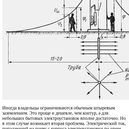
Иногда владельцы ограничиваются обычным штыревым
заземлением. Это проще и дешевле, чем контур, а для
небольших бытовых электроустановок вполне достаточно. Но
в этом случае возникает вторая проблема. Электрический ток,
попадающий на почву с корпуса электроустановки по шине