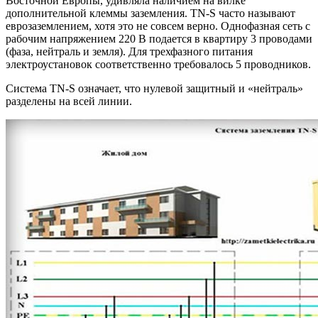
Восточной Европы, удивляла наличием на вилке
дополнительной клеммы заземления. TN-S часто называют
еврозаземлением, хотя это не совсем верно. Однофазная сеть с
рабочим напряжением 220 В подается в квартиру 3 проводами
(фаза, нейтраль и земля). Для трехфазного питания
электроустановок соответственно требовалось 5 проводников.
Система TN-S означает, что нулевой защитный и «нейтраль»
разделены на всей линии.