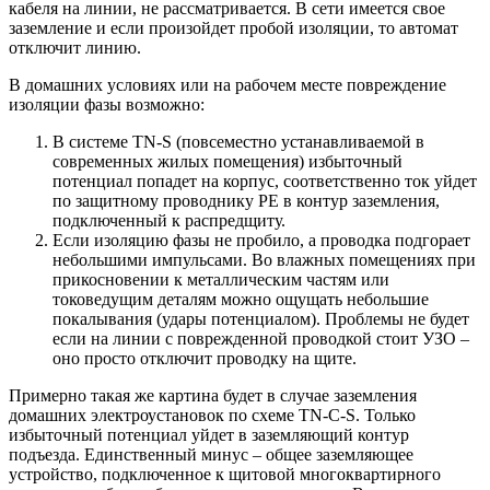
кабеля на линии, не рассматривается. В сети имеется свое
заземление и если произойдет пробой изоляции, то автомат
отключит линию.
В домашних условиях или на рабочем месте повреждение
изоляции фазы возможно:
В системе TN-S (повсеместно устанавливаемой в
современных жилых помещения) избыточный
потенциал попадет на корпус, соответственно ток уйдет
по защитному проводнику PE в контур заземления,
подключенный к распредщиту.
Если изоляцию фазы не пробило, а проводка подгорает
небольшими импульсами. Во влажных помещениях при
прикосновении к металлическим частям или
токоведущим деталям можно ощущать небольшие
покалывания (удары потенциалом). Проблемы не будет
если на линии с поврежденной проводкой стоит УЗО –
оно просто отключит проводку на щите.
Примерно такая же картина будет в случае заземления
домашних электроустановок по схеме TN-C-S. Только
избыточный потенциал уйдет в заземляющий контур
подъезда. Единственный минус – общее заземляющее
устройство, подключенное к щитовой многоквартирного