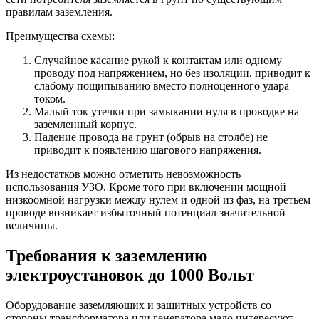
правилам заземления.
Преимущества схемы:
Случайное касание рукой к контактам или одному
проводу под напряжением, но без изоляции, приводит к
слабому пощипыванию вместо полноценного удара
током.
Малый ток утечки при замыкании нуля в проводке на
заземленный корпус.
Падение провода на грунт (обрыв на столбе) не
приводит к появлению шагового напряжения.
Из недостатков можно отметить невозможность
использования УЗО. Кроме того при включении мощной
низкоомной нагрузки между нулем и одной из фаз, на третьем
проводе возникает избыточный потенциал значительной
величины.
Требования к заземлению
электроустановок до 1000 Вольт
Оборудование заземляющих и защитных устройств со
стороны трансформатора или генератора мало интересуют