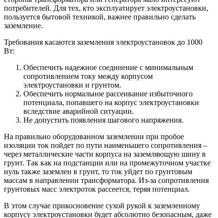
потребителей. Для тех, кто эксплуатирует электроустановки,
пользуется бытовой техникой, важнее правильно сделать
заземление.
Требования касаются заземления электроустановок до 1000
Вт:
Обеспечить надежное соединение с минимальным
сопротивлением току между корпусом
электроустановки и грунтом.
Обеспечить нормальное рассеивание избыточного
потенциала, попавшего на корпус электроустановки
вследствие аварийной ситуации.
Не допустить появления шагового напряжения.
На правильно оборудованном заземлении при пробое
изоляции ток пойдет по пути наименьшего сопротивления –
через металлические части корпуса на заземляющую шину в
грунт. Так как на подстанции или на промежуточном участке
нуль также заземлен в грунт, то ток уйдет по грунтовым
массам в направлении трансформатора. Из-за сопротивления
грунтовых масс электроток рассеется, теряя потенциал.
В этом случае прикосновение сухой рукой к заземленному
корпусу электроустановки будет абсолютно безопасным, даже