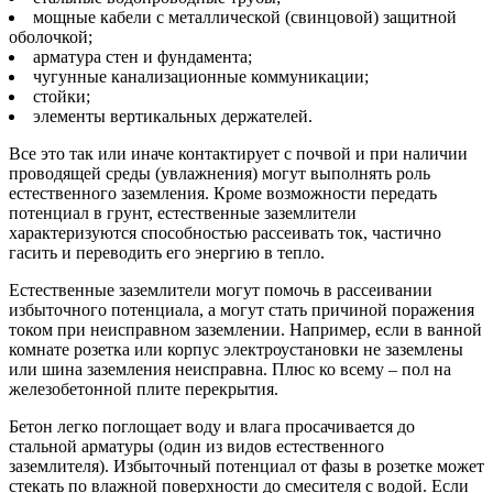
мощные кабели с металлической (свинцовой) защитной
оболочкой;
арматура стен и фундамента;
чугунные канализационные коммуникации;
стойки;
элементы вертикальных держателей.
Все это так или иначе контактирует с почвой и при наличии
проводящей среды (увлажнения) могут выполнять роль
естественного заземления. Кроме возможности передать
потенциал в грунт, естественные заземлители
характеризуются способностью рассеивать ток, частично
гасить и переводить его энергию в тепло.
Естественные заземлители могут помочь в рассеивании
избыточного потенциала, а могут стать причиной поражения
током при неисправном заземлении. Например, если в ванной
комнате розетка или корпус электроустановки не заземлены
или шина заземления неисправна. Плюс ко всему – пол на
железобетонной плите перекрытия.
Бетон легко поглощает воду и влага просачивается до
стальной арматуры (один из видов естественного
заземлителя). Избыточный потенциал от фазы в розетке может
стекать по влажной поверхности до смесителя с водой. Если