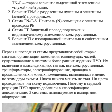
TN-C – старый вариант с выделенной заземленной
«глухой» нейтралью.
Вариант TN-S с разделенным нулевым и защитным
(землей) проводником.
Схема TN-C-S. Нейтраль (N) совмещена с защитным
проводом РЕ.
Схема ТТ. Защитный провод подключен к
индивидуальному заземлению электроустановки.
Вариант TI с изолированной нейтралью и собственным
заземлением электроустановки.
Первая и последняя схемы представляют собой старые
системы организации заземления токоведущих частей,
существовавшие в шестом и более ранних изданиях ПУЭ. Их
включили в классификацию, так как все электроустановки,
трансформаторы, электрооборудование, проводка в
промышленных и жилых помещениях выполнялась именно
по этим двум схемам. Никто ничего менять не стал. Ни цвета
проводников, ни схему подключения. Поэтому в седьмой
редакции ПУЭ просто добавили в классификацию
дополнительно 3 системы, используемые в импортном
оборудовании.