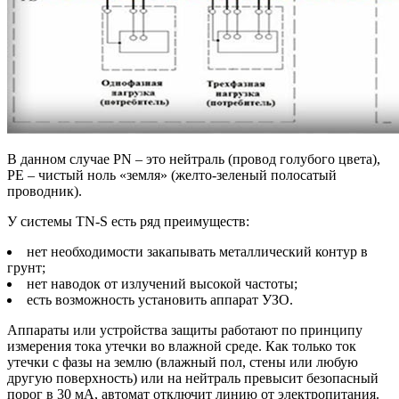
В данном случае PN – это нейтраль (провод голубого цвета),
РЕ – чистый ноль «земля» (желто-зеленый полосатый
проводник).
У системы TN-S есть ряд преимуществ:
нет необходимости закапывать металлический контур в
грунт;
нет наводок от излучений высокой частоты;
есть возможность установить аппарат УЗО.
Аппараты или устройства защиты работают по принципу
измерения тока утечки во влажной среде. Как только ток
утечки с фазы на землю (влажный пол, стены или любую
другую поверхность) или на нейтраль превысит безопасный
порог в 30 мА, автомат отключит линию от электропитания.