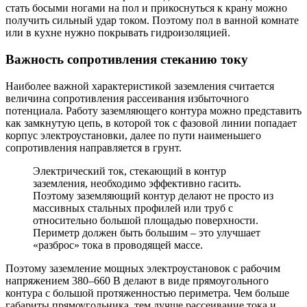
стать босыми ногами на пол и прикоснуться к крану можно
получить сильный удар током. Поэтому пол в ванной комнате
или в кухне нужно покрывать гидроизоляцией.
Важность сопротивления стеканию току
Наиболее важной характеристикой заземления считается
величина сопротивления рассеивания избыточного
потенциала. Работу заземляющего контура можно представить
как замкнутую цепь, в которой ток с фазовой линии попадает
корпус электроустановки, далее по пути наименьшего
сопротивления направляется в грунт.
Электрический ток, стекающий в контур
заземления, необходимо эффективно гасить.
Поэтому заземляющий контур делают не просто из
массивных стальных профилей или труб с
относительно большой площадью поверхности.
Периметр должен быть большим – это улучшает
«разброс» тока в проводящей массе.
Поэтому заземление мощных электроустановок с рабочим
напряжением 380–660 В делают в виде прямоугольного
контура с большой протяженностью периметра. Чем больше
габариты прямоугольника, тем лучше рассеивание тока и