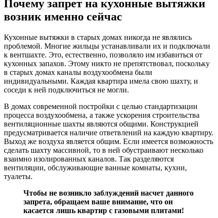
Почему запрет на кухонные вытяжки
возник именно сейчас
Кухонные вытяжки в старых домах никогда не являлись
проблемой. Многие жильцы устанавливали их и подключали
к вентшахте. Это, естественно, позволяло им избавиться от
кухонных запахов. Этому никто не препятствовал, поскольку
в старых домах каналы воздухообмена были
индивидуальными. Каждая квартира имела свою шахту, и
соседи к ней подключиться не могли.
В домах современной постройки с целью стандартизации
процесса воздухообмена, а также ускорения строительства
вентиляционные шахты являются общими. Конструкцией
предусматривается наличие ответвлений на каждую квартиру.
Выход же воздуха является общим. Если имеется возможность
сделать шахту массивной, то в ней обустраивают несколько
взаимно изолированных каналов. Так разделяются
вентиляции, обслуживающие ванные комнаты, кухни,
туалеты.
Чтобы не возникло заблуждений насчет данного
запрета, обращаем ваше внимание, что он
касается лишь квартир с газовыми плитами!