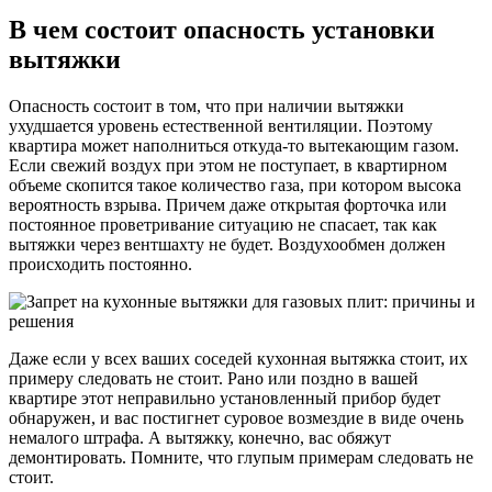
В чем состоит опасность установки
вытяжки
Опасность состоит в том, что при наличии вытяжки
ухудшается уровень естественной вентиляции. Поэтому
квартира может наполниться откуда-то вытекающим газом.
Если свежий воздух при этом не поступает, в квартирном
объеме скопится такое количество газа, при котором высока
вероятность взрыва. Причем даже открытая форточка или
постоянное проветривание ситуацию не спасает, так как
вытяжки через вентшахту не будет. Воздухообмен должен
происходить постоянно.
Даже если у всех ваших соседей кухонная вытяжка стоит, их
примеру следовать не стоит. Рано или поздно в вашей
квартире этот неправильно установленный прибор будет
обнаружен, и вас постигнет суровое возмездие в виде очень
немалого штрафа. А вытяжку, конечно, вас обяжут
демонтировать. Помните, что глупым примерам следовать не
стоит.