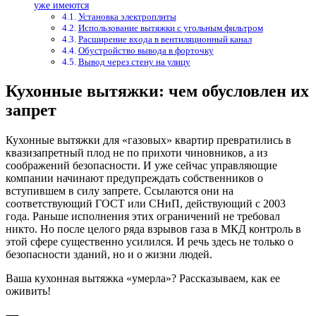
уже имеются
Установка электроплиты
Использование вытяжки с угольным фильтром
Расширение входа в вентиляционный канал
Обустройство вывода в форточку
Вывод через стену на улицу
Кухонные вытяжки: чем обусловлен их
запрет
Кухонные вытяжки для «газовых» квартир превратились в
квазизапретный плод не по прихоти чиновников, а из
соображений безопасности. И уже сейчас управляющие
компании начинают предупреждать собственников о
вступившем в силу запрете. Ссылаются они на
соответствующий ГОСТ или СНиП, действующий с 2003
года. Раньше исполнения этих ограничений не требовал
никто. Но после целого ряда взрывов газа в МКД контроль в
этой сфере существенно усилился. И речь здесь не только о
безопасности зданий, но и о жизни людей.
Ваша кухонная вытяжка «умерла»? Рассказываем, как ее
оживить!