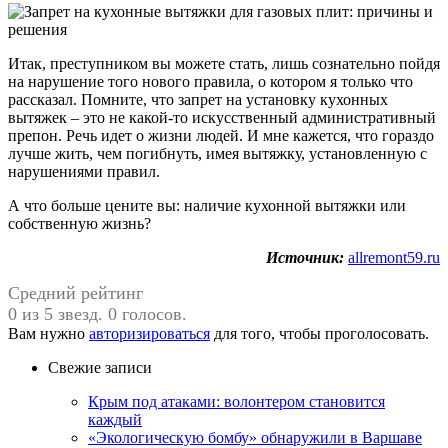
Итак, преступником вы можете стать, лишь сознательно пойдя
на нарушение того нового правила, о котором я только что
рассказал. Помните, что запрет на установку кухонных
вытяжек – это не какой-то искусственный административный
препон. Речь идет о жизни людей. И мне кажется, что гораздо
лучше жить, чем погибнуть, имея вытяжку, установленную с
нарушениями правил.
А что больше цените вы: наличие кухонной вытяжки или
собственную жизнь?
Источник:
allremont59.ru
Средний рейтинг
0 из 5 звезд. 0 голосов.
Вам нужно
авторизироваться
для того, чтобы проголосовать.
Свежие записи
Крым под атаками: волонтером становится
каждый
«Экологическую бомбу» обнаружили в Варшаве