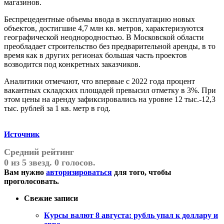
магазинов.
Беспрецедентные объемы ввода в эксплуатацию новых
объектов, достигшие 4,7 млн кв. метров, характеризуются
географической неоднородностью. В Московской области
преобладает строительство без предварительной аренды, в то
время как в других регионах большая часть проектов
возводится под конкретных заказчиков.
Аналитики отмечают, что впервые с 2022 года процент
вакантных складских площадей превысил отметку в 3%. При
этом цены на аренду зафиксировались на уровне 12 тыс.-12,3
тыс. рублей за 1 кв. метр в год.
Источник
Средний рейтинг
0 из 5 звезд. 0 голосов.
Вам нужно
авторизироваться
для того, чтобы
проголосовать.
Свежие записи
Курсы валют 8 августа: рубль упал к доллару и