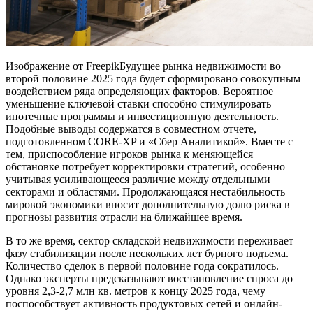
Изображение от FreepikБудущее рынка недвижимости во
второй половине 2025 года будет сформировано совокупным
воздействием ряда определяющих факторов. Вероятное
уменьшение ключевой ставки способно стимулировать
ипотечные программы и инвестиционную деятельность.
Подобные выводы содержатся в совместном отчете,
подготовленном CORE-XP и «Сбер Аналитикой». Вместе с
тем, приспособление игроков рынка к меняющейся
обстановке потребует корректировки стратегий, особенно
учитывая усиливающееся различие между отдельными
секторами и областями. Продолжающаяся нестабильность
мировой экономики вносит дополнительную долю риска в
прогнозы развития отрасли на ближайшее время.
В то же время, сектор складской недвижимости переживает
фазу стабилизации после нескольких лет бурного подъема.
Количество сделок в первой половине года сократилось.
Однако эксперты предсказывают восстановление спроса до
уровня 2,3-2,7 млн кв. метров к концу 2025 года, чему
поспособствует активность продуктовых сетей и онлайн-