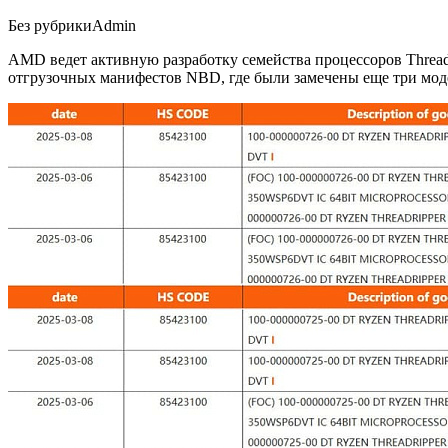
Без рубрики
Admin
AMD ведет активную разработку семейства процессоров Thread
отгрузочных манифестов NBD, где были замечены еще три мод