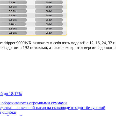
ipper 9000WX включает в себя пять моделей с 12, 16, 24, 32 и
с 96 ядрами и 192 потоками, а также ожидаются версии с дополн
ой до 18,17%
и оборачиваются огромными суммами
редства — и вековой нагар на сковороде отходит без усилий
 и ошибки