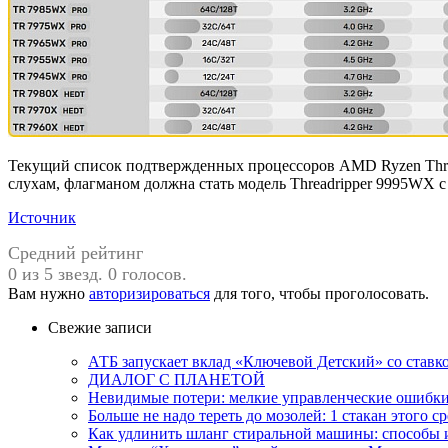
Текущий список подтвержденных процессоров AMD Ryzen Threadr
слухам, флагманом должна стать модель Threadripper 9995WX 
Источник
Средний рейтинг
0 из 5 звезд. 0 голосов.
Вам нужно
авторизироваться
для того, чтобы проголосовать.
Свежие записи
АТБ запускает вклад «Ключевой Детский» со ставк
ДИАЛОГ С ПЛАНЕТОЙ
Невидимые потери: мелкие управленческие ошибк
Больше не надо тереть до мозолей: 1 стакан этого с
Как удлинить шланг стиральной машины: способы