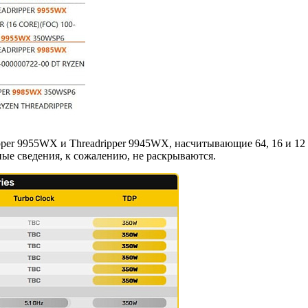
pper 9955WX и Threadripper 9945WX, насчитывающие 64, 16 и 12
ные сведения, к сожалению, не раскрываются.