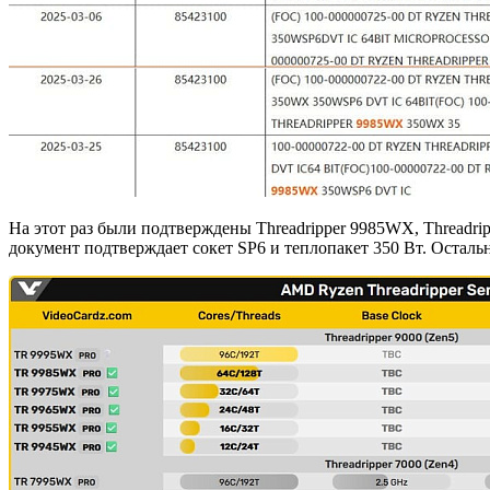
На этот раз были подтверждены Threadripper 9985WX, Threadri
документ подтверждает сокет SP6 и теплопакет 350 Вт. Осталь