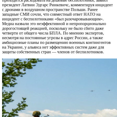
приходится расходовать на дешёвые беспилотники, заявил
президент Латвии Эдгарс Ринкевичс, комментируя инцидент
с дронами в воздушном пространстве Польши. Ранее
западные СМИ сочли, что совместный ответ НАТО на
инцидент с беспилотниками «был разочаровывающим».
Медиа назвали это неэффективной и непропорционально
дорогостоящей реакцией, поскольку не было сбито даже
четверти от общего числа БПЛА. По мнению экспертов,
несмотря на постоянные угрозы в адрес России, а также
амбициозные планы по размещению военных контингентов
на Украине, у альянса нет эффективных систем даже для
защиты собственных стран — членов от беспилотников.