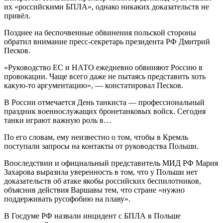
их «российскими БПЛА», однако никаких доказательств не
привёл.
Позднее на беспочвенные обвинения польской стороны
обратил внимание пресс-секретарь президента РФ Дмитрий
Песков.
«Руководство ЕС и НАТО ежедневно обвиняют Россию в
провокации. Чаще всего даже не пытаясь представить хоть
какую-то аргументацию», — констатировал Песков.
В России отмечается День танкиста — профессиональный
праздник военнослужащих бронетанковых войск. Сегодня
танки играют важную роль в…
По его словам, ему неизвестно о том, чтобы в Кремль
поступали запросы на контакты от руководства Польши.
Впоследствии и официальный представитель МИД РФ Мария
Захарова выразила уверенность в том, что у Польши нет
доказательств об атаке якобы российских беспилотников,
объяснив действия Варшавы тем, что стране «нужно
поддерживать русофобию на плаву».
В Госдуме РФ назвали инцидент с БПЛА в Польше