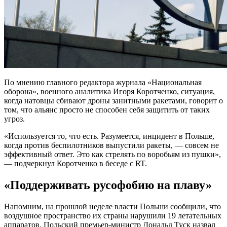
По мнению главного редактора журнала «Национальная
оборона», военного аналитика Игоря Коротченко, ситуация,
когда натовцы сбивают дроны занитными ракетами, говорит о
том, что альянс просто не способен себя защитить от таких
угроз.
«Используется то, что есть. Разумеется, инцидент в Польше,
когда против беспилотников выпустили ракеты, — совсем не
эффективный ответ. Это как стрелять по воробьям из пушки»,
— подчеркнул Коротченко в беседе с RT.
«Поддерживать русофобию на плаву»
Напомним, на прошлой неделе власти Польши сообщили, что
воздушное пространство их страны нарушили 19 летательных
аппаратов. Польский премьер-министр Дональд Туск назвал