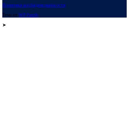
Политика конфиденциальности
Тема от
WP Puzzle
➤