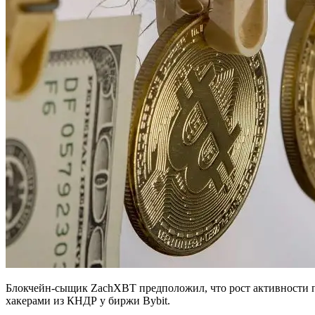
Блокчейн-сыщик ZachXBT предположил, что рост активности пол
хакерами из КНДР у биржи Bybit.