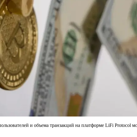
ьзователей и объема транзакций на платформе LiFi Protocol мо