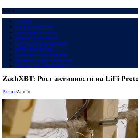
Меню
Главная
В сердце общества
Созидание и рынок
Финансовый компас
В пути: все о транспорте
Техно-революция
Рынок жилья в динамике
Здоровье под микроскопом
Инновации и возможности
ZachXBT: Рост активности на LiFi Prot
Разное
Admin