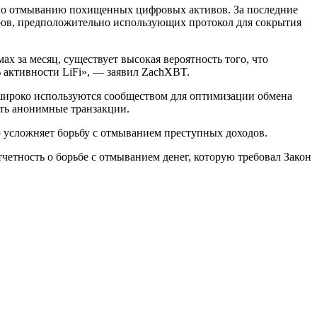
в по отмыванию похищенных цифровых активов. За последние
керов, предположительно использующих протокол для сокрытия
мах за месяц, существует высокая вероятность того, что
 активности LiFi», — заявил ZachXBT.
 широко используются сообществом для оптимизации обмена
ить анонимные транзакции.
о усложняет борьбу с отмыванием преступных доходов.
тность о борьбе с отмыванием денег, которую требовал Закон