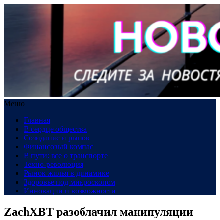
Меню
Главная
В сердце общества
Созидание и рынок
Финансовый компас
В пути: все о транспорте
Техно-революция
Рынок жилья в динамике
Здоровье под микроскопом
Инновации и возможности
ZachXBT разоблачил манипуляции