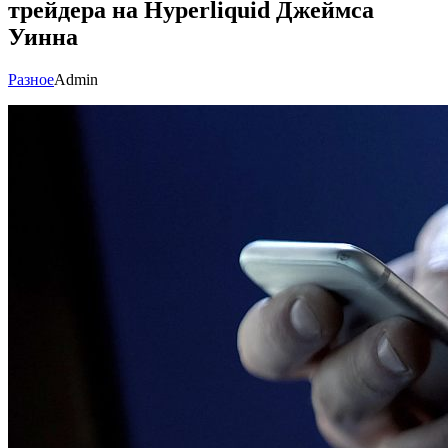
трейдера на Hyperliquid Джеймса
Уинна
Разное
Admin