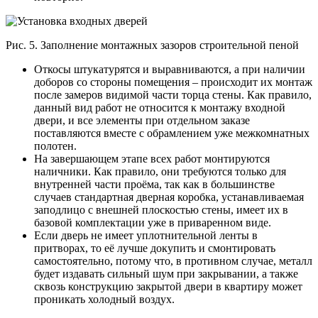
Рис. 5. Заполнение монтажных зазоров строительной пеной
Откосы штукатурятся и выравниваются, а при наличии
доборов со стороны помещения – происходит их монтаж
после замеров видимой части торца стены. Как правило,
данный вид работ не относится к монтажу входной
двери, и все элементы при отдельном заказе
поставляются вместе с обрамлением уже межкомнатных
полотен.
На завершающем этапе всех работ монтируются
наличники. Как правило, они требуются только для
внутренней части проёма, так как в большинстве
случаев стандартная дверная коробка, устанавливаемая
заподлицо с внешней плоскостью стены, имеет их в
базовой комплектации уже в приваренном виде.
Если дверь не имеет уплотнительной ленты в
притворах, то её лучше докупить и смонтировать
самостоятельно, потому что, в противном случае, металл
будет издавать сильный шум при закрывании, а также
сквозь конструкцию закрытой двери в квартиру может
проникать холодный воздух.