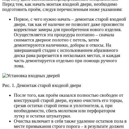
Перед тем, как начать монтаж входной двери, необходимо
подготовить проём, следуя перечисленным ниже указаниям:
Первое, с чего нужно начать – демонтаж старой входной
двери, так как её наличие не позволит даже произвести
корректные замеры для приобретения нового изделия.
Осуществляется эта процедура поэтапно – сначала
снимается дверное полотно с петель, затем
демонтируются наличники, доборы и откосы. На
завершающей стадии с использованием абразивного
диска рама разрезается в нескольких местах, и каждая
часть демонтируется отдельно при помощи ручного
лома.
Рис. 1. Демонтаж старой входной двери
После того, как проём оказался полностью свободен от
конструкций старой двери, нужно очистить его торцы,
срезав остатки старой пены и уплотнителя, а, при
необходимости, сбить молотком или перфоратором
лутку и остатки штукатурки.
Очистка включает в себя также удаление остатков пола в
месте примыкания строго порога – в результате должен