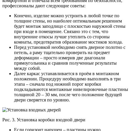
комфортной и отвечала всем требованиям по безопасности,
профессионалы дают следующие советы:
Конечно, изделие можно устроить в любой точке по
толщине стены, но наиболее оптимальным решением
будет монтаж заподлицо с плоскостью наружной стены
при входе в помещение. Связано это с тем, что
внутренние откосы лучше утеплить со стороны
комнаты, предотвратив образование мостиков холода.
Перед установкой необходимо снять дверное полотно с
петель, а раму тщательно проверить на предмет
деформации – просто измерив две диагонали
прямоугольника и сравнив полученные результаты
между собой.
Далее каркас устанавливается в проём в монтажном
положении. Процедуру необходимо выполнять в три
этапа – сначала под нижний порог коробки
подкладываются монтажные нивелировочные пластины
толщиной 20 – 30 мм, после чего положение будущей
двери сверяется по уровню.
Рис. 3. Установка коробки входной двери
Если горизонт нарушен – пластины нужно