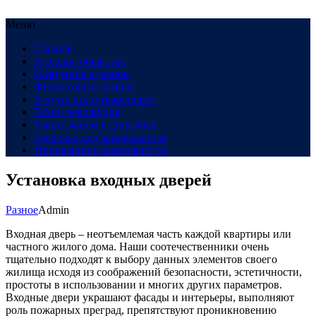
Меню
Главная
В сердце общества
Созидание и рынок
Финансовый компас
В пути: все о транспорте
Техно-революция
Рынок жилья в динамике
Здоровье под микроскопом
Инновации и возможности
Установка входных дверей
Разное
Admin
Входная дверь – неотъемлемая часть каждой квартиры или
частного жилого дома. Наши соотечественники очень
тщательно подходят к выбору данных элементов своего
жилища исходя из соображений безопасности, эстетичности,
простоты в использовании и многих других параметров.
Входные двери украшают фасады и интерьеры, выполняют
роль пожарных преград, препятствуют проникновению