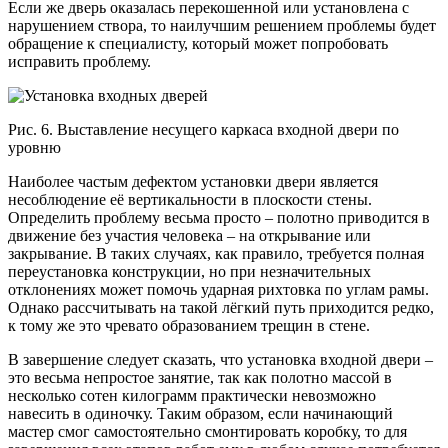
Если же дверь оказалась перекошенной или установлена с
нарушением створа, то наилучшим решением проблемы будет
обращение к специалисту, который может попробовать
исправить проблему.
Рис. 6. Выставление несущего каркаса входной двери по
уровню
Наиболее частым дефектом установки двери является
несоблюдение её вертикальности в плоскости стены.
Определить проблему весьма просто – полотно приводится в
движение без участия человека – на открывание или
закрывание. В таких случаях, как правило, требуется полная
переустановка конструкции, но при незначительных
отклонениях может помочь ударная рихтовка по углам рамы.
Однако рассчитывать на такой лёгкий путь приходится редко,
к тому же это чревато образованием трещин в стене.
В завершение следует сказать, что установка входной двери –
это весьма непростое занятие, так как полотно массой в
несколько сотен килограмм практически невозможно
навесить в одиночку. Таким образом, если начинающий
мастер смог самостоятельно смонтировать коробку, то для