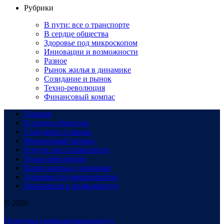
Рубрики
В пути: все о транспорте
В сердце общества
Здоровье под микроскопом
Инновации и возможности
Разное
Рынок жилья в динамике
Созидание и рынок
Техно-революция
Финансовый компас
Главная
В сердце общества
Созидание и рынок
Финансовый компас
В пути: все о транспорте
Техно-революция
Рынок жилья в динамике
Здоровье под микроскопом
Инновации и возможности
© 2026
Политика конфиденциальности