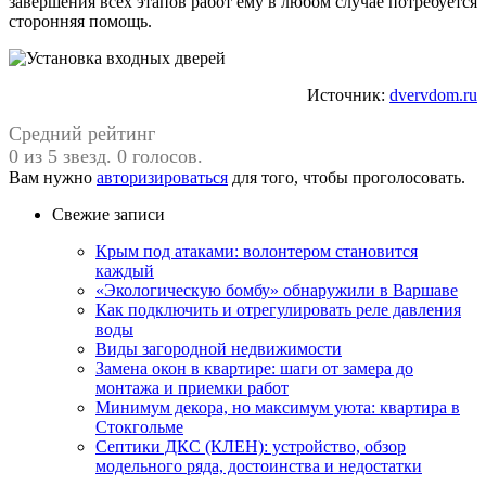
завершения всех этапов работ ему в любом случае потребуется
сторонняя помощь.
Источник:
dvervdom.ru
Средний рейтинг
0 из 5 звезд. 0 голосов.
Вам нужно
авторизироваться
для того, чтобы проголосовать.
Свежие записи
Крым под атаками: волонтером становится
каждый
«Экологическую бомбу» обнаружили в Варшаве
Как подключить и отрегулировать реле давления
воды
Виды загородной недвижимости
Замена окон в квартире: шаги от замера до
монтажа и приемки работ
Минимум декора, но максимум уюта: квартира в
Стокгольме
Септики ДКС (КЛЕН): устройство, обзор
модельного ряда, достоинства и недостатки