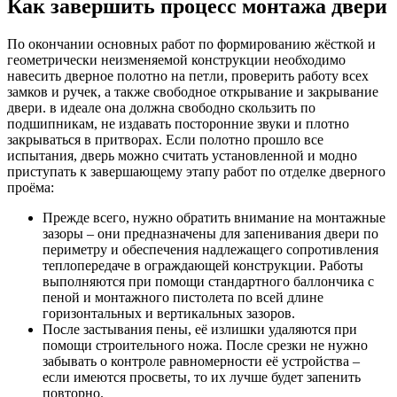
Как завершить процесс монтажа двери
По окончании основных работ по формированию жёсткой и
геометрически неизменяемой конструкции необходимо
навесить дверное полотно на петли, проверить работу всех
замков и ручек, а также свободное открывание и закрывание
двери. в идеале она должна свободно скользить по
подшипникам, не издавать посторонние звуки и плотно
закрываться в притворах. Если полотно прошло все
испытания, дверь можно считать установленной и модно
приступать к завершающему этапу работ по отделке дверного
проёма:
Прежде всего, нужно обратить внимание на монтажные
зазоры – они предназначены для запенивания двери по
периметру и обеспечения надлежащего сопротивления
теплопередаче в ограждающей конструкции. Работы
выполняются при помощи стандартного баллончика с
пеной и монтажного пистолета по всей длине
горизонтальных и вертикальных зазоров.
После застывания пены, её излишки удаляются при
помощи строительного ножа. После срезки не нужно
забывать о контроле равномерности её устройства –
если имеются просветы, то их лучше будет запенить
повторно.