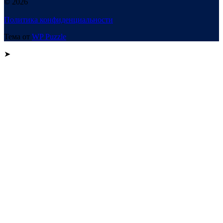
© 2026
Политика конфиденциальности
Тема от
WP Puzzle
➤