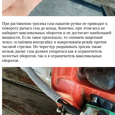
При растяжении тросика газа нажатие ручки не приводит к
повороту рычага газа до конца. Конечно, при этом коса не
набирает максимальных оборотов и не достигает наибольшей
мощности. Если такое произошло, то снимаем защитный
чехол, ослабляем контргайку и выкручиваем резьбу против
часовой стрелки. Но чересчур укорачивать тросик также
нельзя, рычаг газа должен упираться как в ограничитель
холостых оборотов, так и в ограничитель максимальных
оборотов.