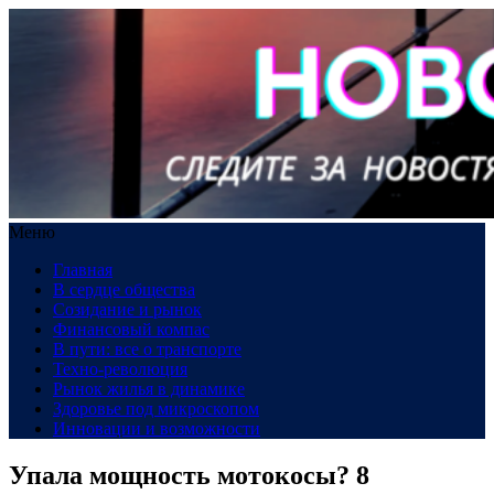
Меню
Главная
В сердце общества
Созидание и рынок
Финансовый компас
В пути: все о транспорте
Техно-революция
Рынок жилья в динамике
Здоровье под микроскопом
Инновации и возможности
Упала мощность мотокосы? 8