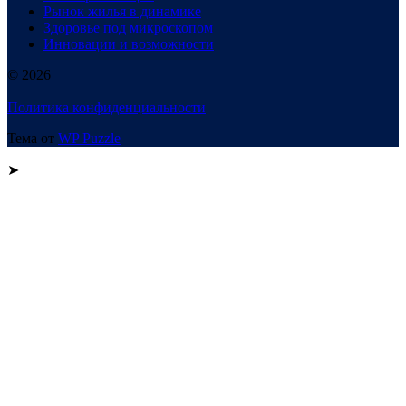
Рынок жилья в динамике
Здоровье под микроскопом
Инновации и возможности
© 2026
Политика конфиденциальности
Тема от
WP Puzzle
➤