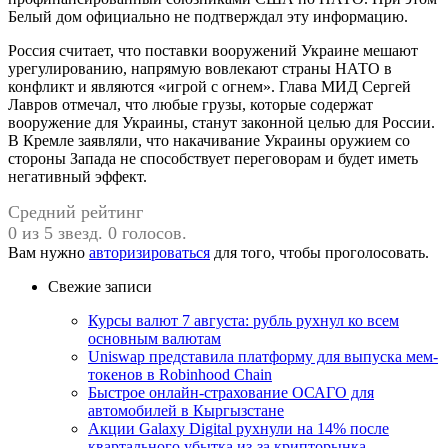
Белый дом официально не подтверждал эту информацию.
Россия считает, что поставки вооружений Украине мешают
урегулированию, напрямую вовлекают страны НАТО в
конфликт и являются «игрой с огнем». Глава МИД Сергей
Лавров отмечал, что любые грузы, которые содержат
вооружение для Украины, станут законной целью для России.
В Кремле заявляли, что накачивание Украины оружием со
стороны Запада не способствует переговорам и будет иметь
негативный эффект.
Средний рейтинг
0 из 5 звезд. 0 голосов.
Вам нужно
авторизироваться
для того, чтобы проголосовать.
Свежие записи
Курсы валют 7 августа: рубль рухнул ко всем
основным валютам
Uniswap представила платформу для выпуска мем-
токенов в Robinhood Chain
Быстрое онлайн-страхование ОСАГО для
автомобилей в Кыргызстане
Акции Galaxy Digital рухнули на 14% после
квартального убытка из-за крипторынка