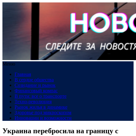
Меню
Главная
В сердце общества
Созидание и рынок
Финансовый компас
В пути: все о транспорте
Техно-революция
Рынок жилья в динамике
Здоровье под микроскопом
Инновации и возможности
Украина перебросила на границу с