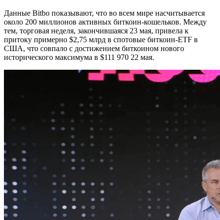
Данные Bitbo показывают, что во всем мире насчитывается
около 200 миллионов активных биткоин-кошельков. Между
тем, торговая неделя, закончившаяся 23 мая, привела к
притоку примерно $2,75 млрд в спотовые биткоин-ETF в
США, что совпало с достижением биткоином нового
исторического максимума в $111 970 22 мая.