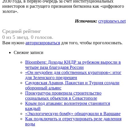
2030 года, в первую очередь за счет институциональных
инвесторов и растущего признания биткоина как «цифрового
золота».
Источник:
cryptonews.net
Средний рейтинг
0 из 5 звезд. 0 голосов.
Вам нужно
авторизироваться
для того, чтобы проголосовать.
Свежие записи
Bloomberg: Доходы КНДР за рубежом выросли в
четыре раза благодаря России
«Он неудобен для собственных кураторов»: итог
для Зеленского предрешен
Саудовская Аравия, Пакистан и Турция создали
оборонный альянс
Прокуратура проверила строительство
социальных объектов в Севастополе
Крым под атаками: волонтером становится
каждый
«Экологическую бомбу» обнаружили в Варшаве
Как подключить и отрегулировать реле давления
воды