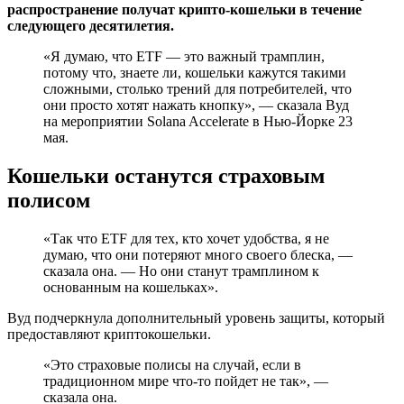
распространение получат крипто-кошельки в течение
следующего десятилетия.
«Я думаю, что ETF — это важный трамплин,
потому что, знаете ли, кошельки кажутся такими
сложными, столько трений для потребителей, что
они просто хотят нажать кнопку», — сказала Вуд
на мероприятии Solana Accelerate в Нью-Йорке 23
мая.
Кошельки останутся страховым
полисом
«Так что ETF для тех, кто хочет удобства, я не
думаю, что они потеряют много своего блеска, —
сказала она. — Но они станут трамплином к
основанным на кошельках».
Вуд подчеркнула дополнительный уровень защиты, который
предоставляют криптокошельки.
«Это страховые полисы на случай, если в
традиционном мире что-то пойдет не так», —
сказала она.