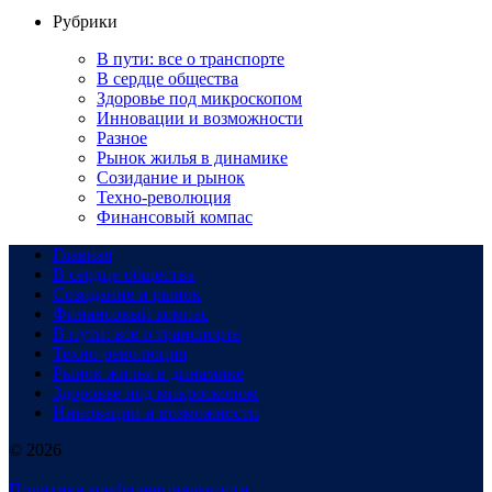
Рубрики
В пути: все о транспорте
В сердце общества
Здоровье под микроскопом
Инновации и возможности
Разное
Рынок жилья в динамике
Созидание и рынок
Техно-революция
Финансовый компас
Главная
В сердце общества
Созидание и рынок
Финансовый компас
В пути: все о транспорте
Техно-революция
Рынок жилья в динамике
Здоровье под микроскопом
Инновации и возможности
© 2026
Политика конфиденциальности