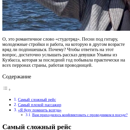
О, это романтичное слово «студотряд». Песни под гитару,
молодежные стройки и работа, на которую в другом возрасте
вряд ли подпишешься. Почему? Чтобы ответить на этот
вопрос, достаточно услышать рассказ девушки Ульяны из
Кузбасса, которая за последний год побывала практически на
всех перронах страны, работая проводницей.
Содержание
Самый сложный рейс
Самый плохой пассажир
«Я буду помнить всегда»
Вам приходилось конфликтовать с проводником в поезде?
Самый сложный рейс