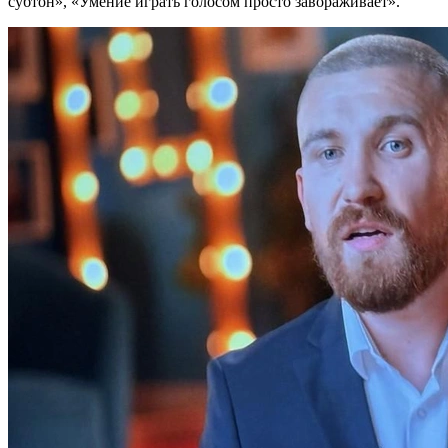
субтон», «Умение играть голосом просто завораживает».