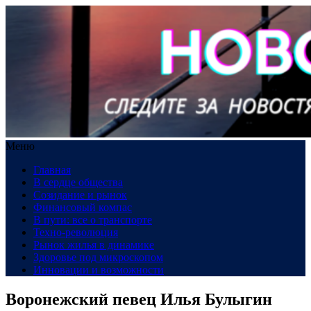
Меню
Главная
В сердце общества
Созидание и рынок
Финансовый компас
В пути: все о транспорте
Техно-революция
Рынок жилья в динамике
Здоровье под микроскопом
Инновации и возможности
Воронежский певец Илья Булыгин