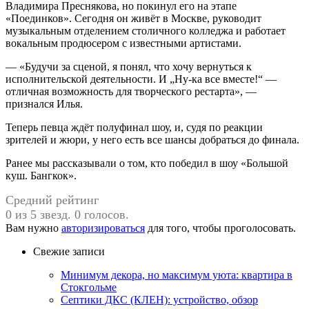
Владимира Преснякова, но покинул его на этапе
«Поединков». Сегодня он живёт в Москве, руководит
музыкальным отделением столичного колледжа и работает
вокальным продюсером с известными артистами.
— «Будучи за сценой, я понял, что хочу вернуться к
исполнительской деятельности. И „Ну-ка все вместе!“ —
отличная возможность для творческого рестарта», —
признался Илья.
Теперь певца ждёт полуфинал шоу, и, судя по реакции
зрителей и жюри, у него есть все шансы добраться до финала.
Ранее мы рассказывали о том, кто победил в шоу «Большой
куш. Бангкок».
Средний рейтинг
0 из 5 звезд. 0 голосов.
Вам нужно
авторизироваться
для того, чтобы проголосовать.
Свежие записи
Минимум декора, но максимум уюта: квартира в
Стокгольме
Септики ДКС (КЛЕН): устройство, обзор