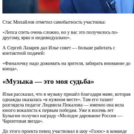
Стас Михайлов отметил самобытность участника:
«Лепса спеть очень сложно, но у вас это получилось по-
другому, ярко и индивидуально».
А Сергей Лазарев дал Илье совет — больше работать с
контактной подачей:
«Финалочку надо дожимать на зрителя, забирать внимание до
конца».
«Музыка — это моя судьба»
Илья рассказал, что в музыку пришёл благодаря маме, которая
однажды оказалась «в нужном месте». Там его талант
разглядела педагог Людмила Пикалова — именно она вела
юного вокалиста к первым победам. Уже в восемь лет
Булыгин получил награду «Молодое дарование России —
Чароитовая звезда».
До этого проекта певец участвовал в шоу «Голос» в команде