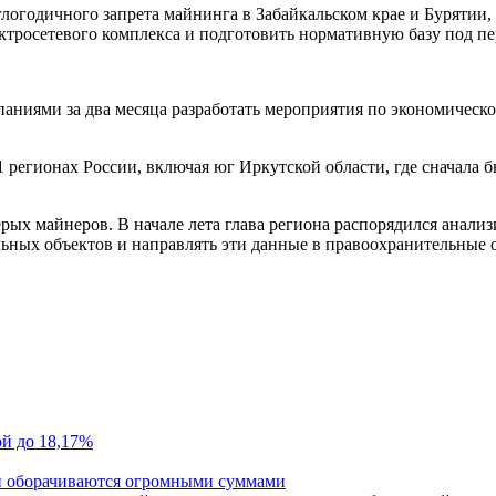
глогодичного запрета майнинга в Забайкальском крае и Бурятии
тросетевого комплекса и подготовить нормативную базу под пе
аниями за два месяца разработать мероприятия по экономическ
 регионах России, включая юг Иркутской области, где сначала б
ерых майнеров. В начале лета глава региона распорядился анал
льных объектов и направлять эти данные в правоохранительные 
ой до 18,17%
и оборачиваются огромными суммами