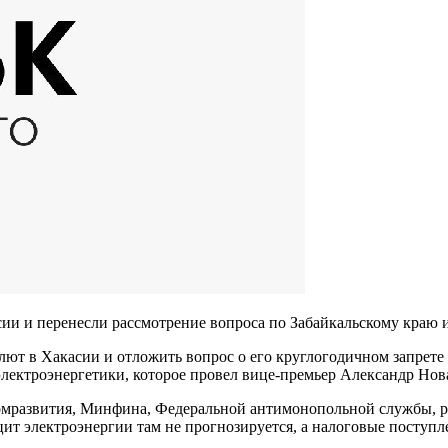
ии и перенесли рассмотрение вопроса по Забайкальскому краю 
ют в Хакасии и отложить вопрос о его круглогодичном запрете 
электроэнергетики, которое провел вице-премьер Александр Нов
мразвития, Минфина, Федеральной антимонопольной службы, р
цит электроэнергии там не прогнозируется, а налоговые поступ