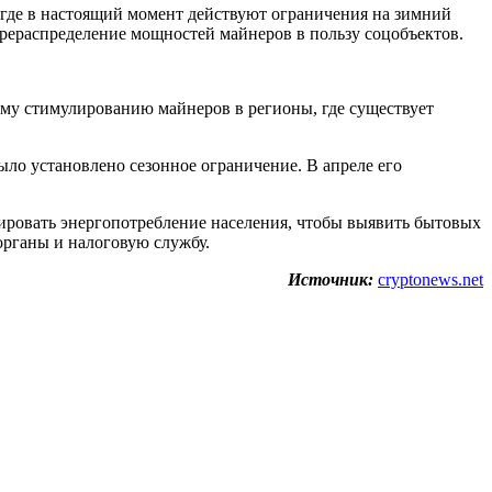
, где в настоящий момент действуют ограничения на зимний
рераспределение мощностей майнеров в пользу соцобъектов.
ому стимулированию майнеров в регионы, где существует
ыло установлено сезонное ограничение. В апреле его
изировать энергопотребление населения, чтобы выявить бытовых
органы и налоговую службу.
Источник:
cryptonews.net