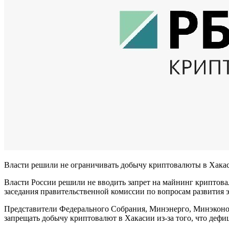
Власти решили не ограничивать добычу криптовалюты в Хакас
Власти России решили не вводить запрет на майнинг криптовал
заседания правительственной комиссии по вопросам развития 
Представители Федерального Собрания, Минэнерго, Минэконо
запрещать добычу криптовалют в Хакасии из-за того, что дефи