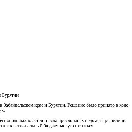
и Бурятии
в Забайкальском крае и Бурятии. Решение было принято в ходе
ак.
егиональных властей и ряда профильных ведомств решили не
ления в региональный бюджет могут снизиться.