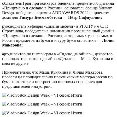
обладатель Гран-при конкурса-биеннале предметного дизайна
«Придумано и сделано в России», основатель бренда Yaratam
Design, победитель премии ADDAWARDS 2022 c проектом
дома для
Тимура Бекмамбетова — Пётр Сафиуллин;
руководитель кафедры «Дизайн мебели» в РГХПУ им С. Г.
Строганова, победитель в номинации промышленный дизайн
«Придумано и сделано в России», автор самых узнаваемых в
России предметов из бумаги и гуру бумагопластики —
Лилия
Макарова;
арт-директор по интерьерам в «Яндекс, дизайнер», декоратор,
преподаватель школы дизайна «Детали» — Маша Кунякина и
многие другие.
Примечательно, что Маша Кунякина и Лилия Макарова
провели на площадке серию практических мастер-классов по
бумагопластике и построению цветовых сценариев для
представителей индустрии.