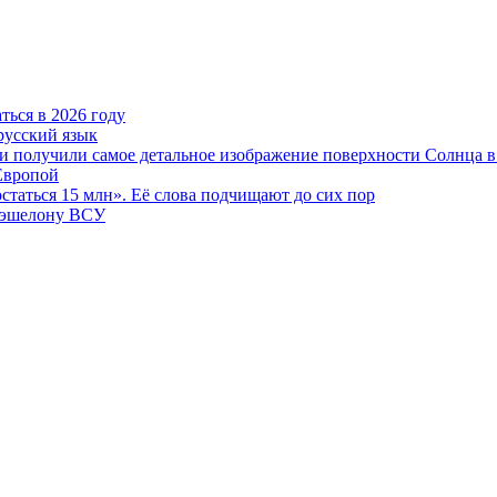
ться в 2026 году
русский язык
и получили самое детальное изображение поверхности Солнца в
 Европой
статься 15 млн». Её слова подчищают до сих пор
у эшелону ВСУ