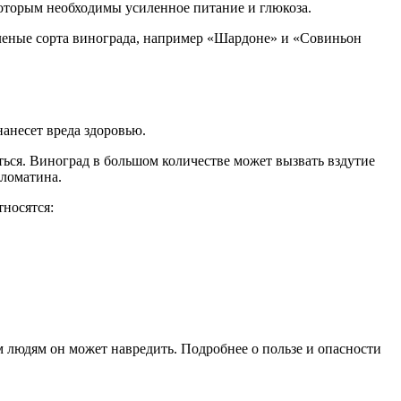
которым необходимы усиленное питание и глюкоза.
еленые сорта винограда, например «Шардоне» и «Совиньон
нанесет вреда здоровью.
ься. Виноград в большом количестве может вызвать вздутие
ломатина.
носятся:
людям он может навредить. Подробнее о пользе и опасности