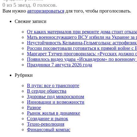
0 из 5 звезд. 0 голосов.
Вам нужно
авторизироваться
для того, чтобы проголосовать.
Свежие записи
От каких материалов при ремонте дома стоит отказа
Мать военнослужащего ВСУ избили на Украине за 
Неустойчивость Кельвина-Гельмгольца: астрофизик
России посоветовали готовиться к прямой войне с
Маргарет Тэтчер проговорилась: «Русских должно о
Появилось видео удара «Искандером» по военном
Праздники 7 августа 2026 года
Рубрики
В пути: все о транспорте
В сердце общества
Здоровье под микроскопом
Инновации и возможности
Разное
Рынок жилья в динамике
Созидание и рынок
Техно-революция
Финансовый компас