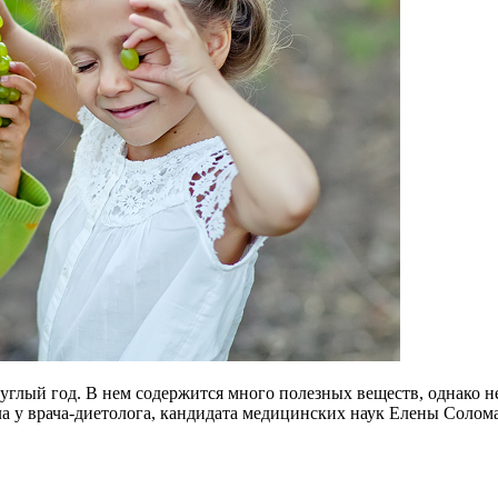
глый год. В нем содержится много полезных веществ, однако н
а у врача-диетолога, кандидата медицинских наук Елены Солома