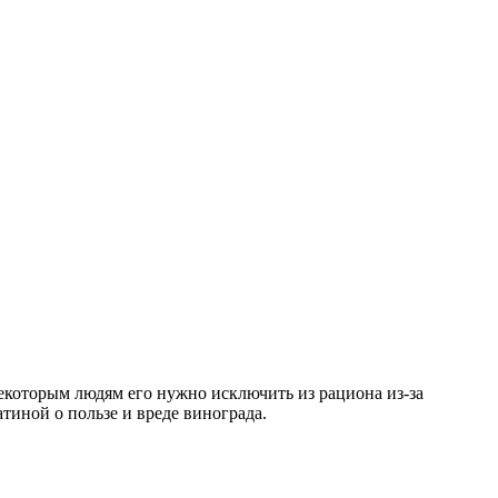
екоторым людям его нужно исключить из рациона из-за
тиной о пользе и вреде винограда.