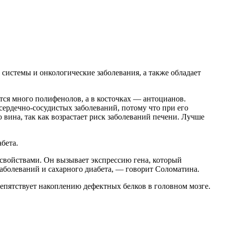
 системы и онкологические заболевания, а также обладает
тся много полифенолов, а в косточках — антоцианов.
ердечно-сосудистых заболеваний, потому что при его
 вина, так как возрастает риск заболеваний печени. Лучше
бета.
свойствами. Он вызывает экспрессию гена, который
заболеваний и сахарного диабета, — говорит Соломатина.
репятствует накоплению дефектных белков в головном мозге.