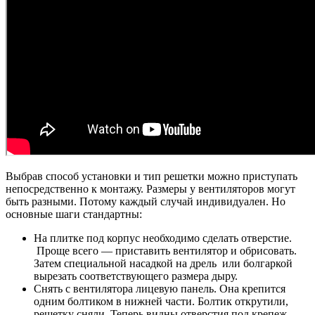
Выбрав способ установки и тип решетки можно приступать
непосредственно к монтажу. Размеры у вентиляторов могут
быть разными. Потому каждый случай индивидуален. Но
основные шаги стандартны:
На плитке под корпус необходимо сделать отверстие.
Проще всего — приставить вентилятор и обрисовать.
Затем специальной насадкой на дрель или болгаркой
вырезать соответствующего размера дыру.
Снять с вентилятора лицевую панель. Она крепится
одним болтиком в нижней части. Болтик открутили,
решетку сняли. Теперь видны отверстия под крепеж.