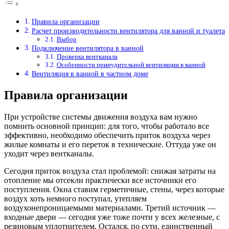
Правила организации
Расчет производительности вентилятора для ванной и туалета
Выбор
Подключение вентилятора в ванной
Проверка вентканала
Особенности принудительной вентиляции в ванной
Вентиляция в ванной в частном доме
Правила организации
При устройстве системы движения воздуха вам нужно
помнить основной принцип: для того, чтобы работало все
эффективно, необходимо обеспечить приток воздуха через
жилые комнаты и его переток в технические. Оттуда уже он
уходит через вентканалы.
Сегодня приток воздуха стал проблемой: снижая затраты на
отопление мы отсекли практически все источники его
поступления. Окна ставим герметичные, стены, через которые
воздух хоть немного поступал, утепляем
воздухонепроницаемыми материалами. Третий источник —
входные двери — сегодня уже тоже почти у всех железные, с
резиновым уплотнителем. Остался, по сути, единственный