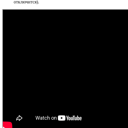
отключится).