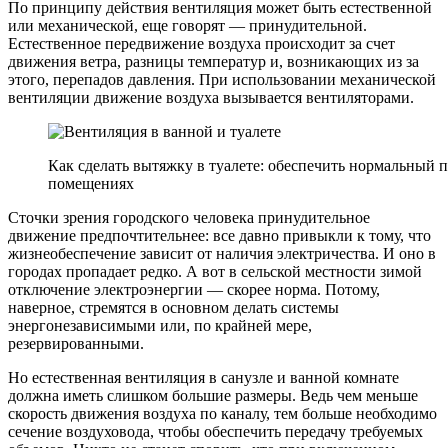
По принципу действия вентиляция может быть естественной
или механической, еще говорят — принудительной.
Естественное передвижение воздуха происходит за счет
движения ветра, разницы температур и, возникающих из за
этого, перепадов давления. При использовании механической
вентиляции движение воздуха вызывается вентиляторами.
Как сделать вытяжку в туалете: обеспечить нормальный п
помещениях
Сточки зрения городского человека принудительное
движение предпочтительнее: все давно привыкли к тому, что
жизнеобеспечение зависит от наличия электричества. И оно в
городах пропадает редко. А вот в сельской местности зимой
отключение электроэнергии — скорее норма. Потому,
наверное, стремятся в основном делать системы
энергонезависимыми или, по крайней мере,
резервированными.
Но естественная вентиляция в санузле и ванной комнате
должна иметь слишком большие размеры. Ведь чем меньше
скорость движения воздуха по каналу, тем больше необходимо
сечение воздуховода, чтобы обеспечить передачу требуемых