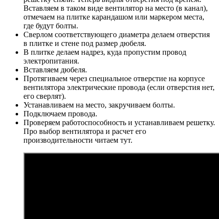
Вставляем в таком виде вентилятор на место (в канал),
отмечаем на плитке карандашом или маркером места,
где будут болты.
Сверлом соответствующего диаметра делаем отверстия
в плитке и стене под размер дюбеля.
В плитке делаем надрез, куда пропустим провод
электропитания.
Вставляем дюбеля.
Протягиваем через специальное отверстие на корпусе
вентилятора электрические провода (если отверстия нет,
его сверлят).
Устанавливаем на место, закручиваем болты.
Подключаем провода.
Проверяем работоспособность и устанавливаем решетку.
Про выбор вентилятора и расчет его
производительности читаем тут.