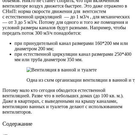
объемов. Никто не станет спорить, что при включенном
вентиляторе воздух движется быстрее. Это даже отражено в
СНиП: норма скорости движения для вентсистем
с естественной циркуляцией — до 1 м3/ч , для механических
— от 3 до 5 м3/ч. Потому для одного и того же помещения и
условий размеры каналов будут разными. Например, чтобы
передать поток 300 м3/ч понадобится:
при принудительной канал размерами 160*200 мм или
диаметром 200 мм;
при естественной циркуляции канал размерами 250*400
мм или труба диаметром 350 мм.
Одна из схем организации вентиляции в ванной и т
Потому мало кто сегодня обходится естественной
вентиляцией. Разве что в небольших домах (до 100 кв. м.).
Даже в квартирах, с выведенными на крышу каналами,
вентиляцию ванных и туалетов делают с использованием
вентиляторов.
Содержание