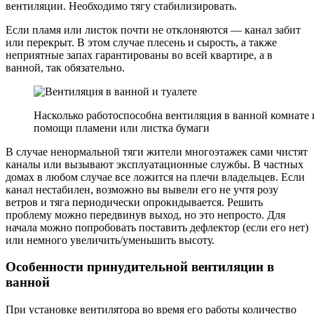
вентиляции. Необходимо тягу стабилизировать.
Если пламя или листок почти не отклоняются — канал забит
или перекрыт. В этом случае плесень и сырость, а также
неприятные запах гарантированы во всей квартире, а в
ванной, так обязательно.
Насколько работоспособна вентиляция в ванной комнате 
помощи пламени или листка бумаги
В случае ненормальной тяги жители многоэтажек сами чистят
каналы или вызывают эксплуатационные службы. В частных
домах в любом случае все ложится на плечи владельцев. Если
канал нестабилен, возможно вы вывели его не учтя розу
ветров и тяга периодически опрокидывается. Решить
проблему можно передвинув выход, но это непросто. Для
начала можно попробовать поставить дефлектор (если его нет)
или немного увеличить/уменьшить высоту.
Особенности принудительной вентиляции в
ванной
При установке вентилятора во время его работы количество