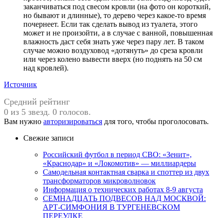
заканчиваться под свесом кровли (на фото он короткий,
но бывают и длинные), то дерево через какое-то время
почернеет. Если так сделать вывод из туалета, этого
может и не произойти, а в случае с ванной, повышенная
влажность даст себя знать уже через пару лет. В таком
случае можно воздуховод «дотянуть» до среза кровли
или через колено вывести вверх (но поднять на 50 см
над кровлей).
Источник
Средний рейтинг
0 из 5 звезд. 0 голосов.
Вам нужно
авторизироваться
для того, чтобы проголосовать.
Свежие записи
Российский футбол в период СВО: «Зенит»,
«Краснодар» и «Локомотив» — миллиардеры
Самодельная контактная сварка и споттер из двух
трансформаторов микроволновок
Информация о технических работах 8-9 августа
СЕМНАДЦАТЬ ПОДВЕСОВ НАД МОСКВОЙ:
АРТ-СИМФОНИЯ В ТУРГЕНЕВСКОМ
ПЕРЕУЛКЕ