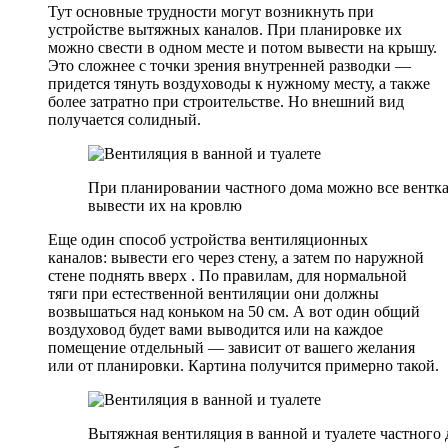
Тут основные трудности могут возникнуть при
устройстве вытяжных каналов. При планировке их
можно свести в одном месте и потом вывести на крышу.
Это сложнее с точки зрения внутренней разводки —
придется тянуть воздуховоды к нужному месту, а также
более затратно при строительстве. Но внешний вид
получается солидный.
При планировании частного дома можно все вентка
вывести их на кровлю
Еще один способ устройства вентиляционных
каналов: вывести его через стену, а затем по наружной
стене поднять вверх . По правилам, для нормальной
тяги при естественной вентиляции они должны
возвышаться над коньком на 50 см. А вот один общий
воздуховод будет вами выводится или на каждое
помещение отдельный — зависит от вашего желания
или от планировки. Картина получится примерно такой.
Вытяжная вентиляция в ванной и туалете частного