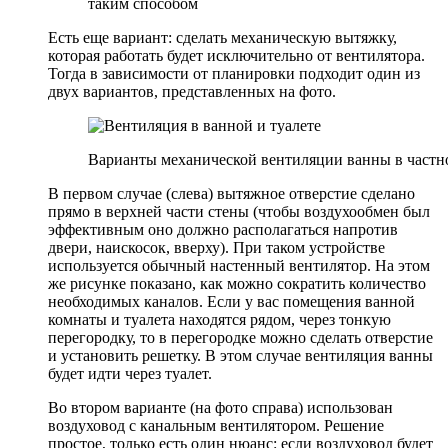
таким способом
Есть еще вариант: сделать механическую вытяжку,
которая работать будет исключительно от вентилятора.
Тогда в зависимости от планировки подходит один из
двух вариантов, представленных на фото.
Варианты механической вентиляции ванны в частн
В первом случае (слева) вытяжное отверстие сделано
прямо в верхней части стены (чтобы воздухообмен был
эффективным оно должно располагаться напротив
двери, наискосок, вверху). При таком устройстве
используется обычный настенный вентилятор. На этом
же рисунке показано, как можно сократить количество
необходимых каналов. Если у вас помещения ванной
комнаты и туалета находятся рядом, через тонкую
перегородку, то в перегородке можно сделать отверстие
и установить решетку. В этом случае вентиляция ванны
будет идти через туалет.
Во втором варианте (на фото справа) использован
воздуховод с канальным вентилятором. Решение
простое, только есть один нюанс: если воздуховод будет