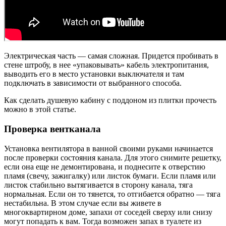
Электрическая часть — самая сложная. Придется пробивать в
стене штробу, в нее «упаковывать» кабель электропитания,
выводить его в место установки выключателя и там
подключать в зависимости от выбранного способа.
Как сделать душевую кабину с поддоном из плитки прочесть
можно в этой статье.
Проверка вентканала
Установка вентилятора в ванной своими руками начинается
после проверки состояния канала. Для этого снимите решетку,
если она еще не демонтирована, и поднесите к отверстию
пламя (свечу, зажигалку) или листок бумаги. Если пламя или
листок стабильно вытягивается в сторону канала, тяга
нормальная. Если он то тянется, то отгибается обратно — тяга
нестабильна. В этом случае если вы живете в
многоквартирном доме, запахи от соседей сверху или снизу
могут попадать к вам. Тогда возможен запах в туалете из