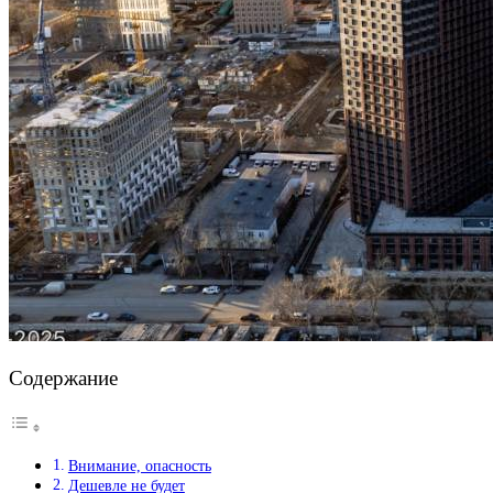
Содержание
Внимание, опасность
Дешевле не будет