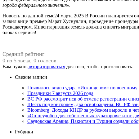
города федерального значения»
.
Новость по данной теме24 марта 2025 В России планируется оч
заявил вице-премьер Марат Хуснуллин, проведение процедуры
Роскадастром. Инвентаризация земель должна снизить миграц
блоках сервиса!
Средний рейтинг
0 из 5 звезд. 0 голосов.
Вам нужно
авторизироваться
для того, чтобы проголосовать.
Свежие записи
Появилось видео удара «Искандером» по военном
Праздники 7 августа 2026 года
ВС РФ рассмотрит иск об отмене регистрации спис
Шесть под контролем, два освобождены: ВС РФ зан
Bloomberg: Доходы КНДР за рубежом выросли в чет
«Он неудобен для собственных кураторов»: итог дл
Саудовская Аравия, Пакистан и Турция создали об
Рубрики