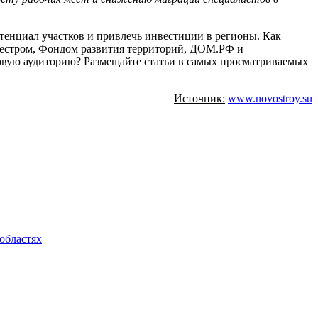
отенциал участков и привлечь инвестиции в регионы. Как
реестром, Фондом развития территорий, ДОМ.РФ и
новую аудиторию? Размещайте статьи в самых просматриваемых
Источник:
www.novostroy.su
областях