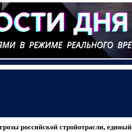
 угрозы российской стройотрасли, единый