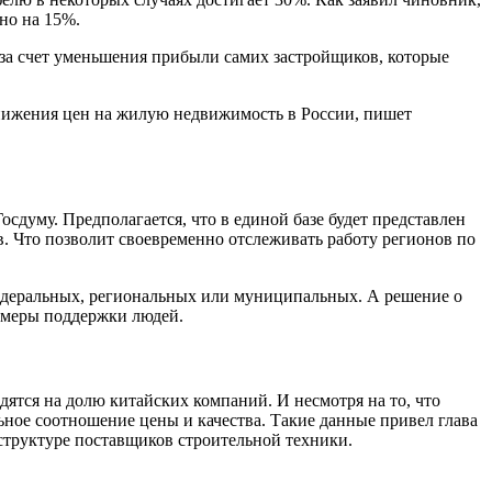
но на 15%.
 за счет уменьшения прибыли самих застройщиков, которые
нижения цен на жилую недвижимость в России, пишет
думу. Предполагается, что в единой базе будет представлен
. Что позволит своевременно отслеживать работу регионов по
едеральных, региональных или муниципальных. А решение о
и меры поддержки людей.
ятся на долю китайских компаний. И несмотря на то, что
ное соотношение цены и качества. Такие данные привел глава
 структуре поставщиков строительной техники.