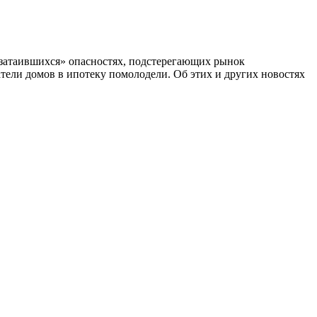
«затаившихся» опасностях, подстерегающих рынок
тели домов в ипотеку помолодели. Об этих и других новостях