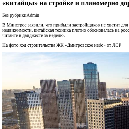
«китайцы» на стройке и планомерно д
Без рубрики
Admin
В Минстрое заявили, что прибыли застройщиков не хватит для
недвижимости, китайская техника плотно обосновалась на росс
читайте в дайджесте за неделю.
На фото ход строительства ЖК «Дмитровское небо» от ЛСР