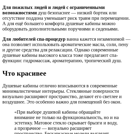
Для пожилых людей и людей с ограниченными
возможностями
душ безопаснее — низкий бортик или
отсутствие поддона уменьшает риск травм при перемещении.
А для ещё большего комфорта душевые кабины можно
оборудовать дополнительными поручнями и сиденьями.
Для любителей спа-процедур
ванна кажется незаменимой —
она позволяет использовать ароматические масла, соли, пену
и другие средства для релаксации. Однако современные
душевые кабины высокого класса тоже предлагают спа-
функции: гидромассаж, ароматерапию, тропический душ.
Что красивее
Душевые кабины отлично вписываются в современные
минималистичные интерьеры. Стеклянные поверхности
визуально расширяют пространство, делают его светлее и
воздушнее. Это особенно важно для помещений без окон.
«При выборе душевой кабины обращайте
внимание не только на функциональность, но и на
эстетику. Матовое стекло скрывает брызги и воду,
а прозрачное — визуально расширяет
пространство. Бескаркасные модели выглядят