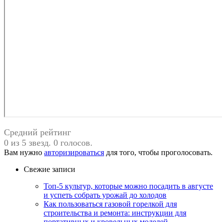
Средний рейтинг
0 из 5 звезд. 0 голосов.
Вам нужно
авторизироваться
для того, чтобы проголосовать.
Свежие записи
Топ-5 культур, которые можно посадить в августе
и успеть собрать урожай до холодов
Как пользоваться газовой горелкой для
строительства и ремонта: инструкции для
портативных и кровельных моделей