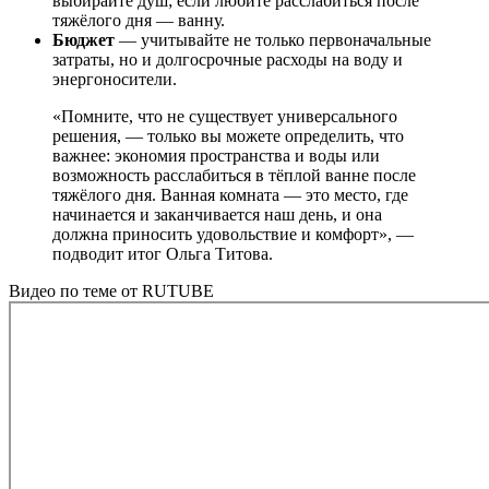
выбирайте душ; если любите расслабиться после
тяжёлого дня — ванну.
Бюджет
— учитывайте не только первоначальные
затраты, но и долгосрочные расходы на воду и
энергоносители.
«Помните, что не существует универсального
решения, — только вы можете определить, что
важнее: экономия пространства и воды или
возможность расслабиться в тёплой ванне после
тяжёлого дня. Ванная комната — это место, где
начинается и заканчивается наш день, и она
должна приносить удовольствие и комфорт», —
подводит итог Ольга Титова.
Видео по теме от RUTUBE