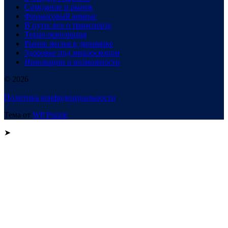
Созидание и рынок
Финансовый компас
В пути: все о транспорте
Техно-революция
Рынок жилья в динамике
Здоровье под микроскопом
Инновации и возможности
© 2026
Политика конфиденциальности
Тема от
WP Puzzle
➤