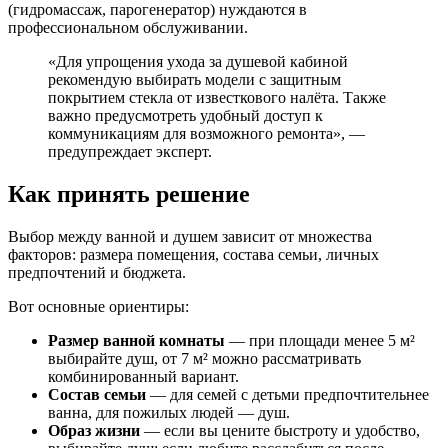
(гидромассаж, парогенератор) нуждаются в
профессиональном обслуживании.
«Для упрощения ухода за душевой кабиной
рекомендую выбирать модели с защитным
покрытием стекла от известкового налёта. Также
важно предусмотреть удобный доступ к
коммуникациям для возможного ремонта», —
предупреждает эксперт.
Как принять решение
Выбор между ванной и душем зависит от множества
факторов: размера помещения, состава семьи, личных
предпочтений и бюджета.
Вот основные ориентиры:
Размер ванной комнаты
— при площади менее 5 м²
выбирайте душ, от 7 м² можно рассматривать
комбинированный вариант.
Состав семьи
— для семей с детьми предпочтительнее
ванна, для пожилых людей — душ.
Образ жизни
— если вы цените быстроту и удобство,