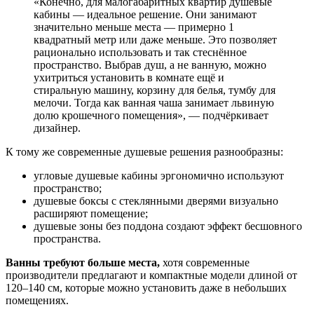
«Конечно, для малогабаритных квартир душевые
кабины — идеальное решение. Они занимают
значительно меньше места — примерно 1
квадратный метр или даже меньше. Это позволяет
рационально использовать и так стеснённое
пространство. Выбрав душ, а не ванную, можно
ухитриться установить в комнате ещё и
стиральную машину, корзину для белья, тумбу для
мелочи. Тогда как ванная чаша занимает львиную
долю крошечного помещения», — подчёркивает
дизайнер.
К тому же современные душевые решения разнообразны:
угловые душевые кабины эргономично используют
пространство;
душевые боксы с стеклянными дверями визуально
расширяют помещение;
душевые зоны без поддона создают эффект бесшовного
пространства.
Ванны требуют больше места,
хотя современные
производители предлагают и компактные модели длиной от
120–140 см, которые можно установить даже в небольших
помещениях.