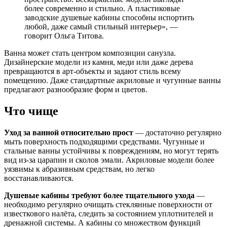
более современно и стильно. А пластиковые
заводские душевые кабины способны испортить
любой, даже самый стильный интерьер», —
говорит Ольга Титова.
Ванна может стать центром композиции санузла.
Дизайнерские модели из камня, меди или даже дерева
превращаются в арт-объекты и задают стиль всему
помещению. Даже стандартные акриловые и чугунные ванны
предлагают разнообразие форм и цветов.
Что чище
Уход за ванной относительно прост
— достаточно регулярно
мыть поверхность подходящими средствами. Чугунные и
стальные ванны устойчивы к повреждениям, но могут терять
вид из-за царапин и сколов эмали. Акриловые модели более
уязвимы к абразивным средствам, но легко
восстанавливаются.
Душевые кабины требуют более тщательного ухода
—
необходимо регулярно очищать стеклянные поверхности от
известкового налёта, следить за состоянием уплотнителей и
дренажной системы. А кабины со множеством функций