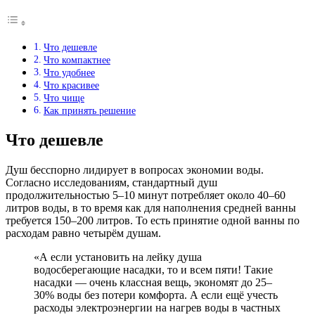
Что дешевле
Что компактнее
Что удобнее
Что красивее
Что чище
Как принять решение
Что дешевле
Душ бесспорно лидирует в вопросах экономии воды.
Согласно исследованиям, стандартный душ
продолжительностью 5–10 минут потребляет около 40–60
литров воды, в то время как для наполнения средней ванны
требуется 150–200 литров. То есть принятие одной ванны по
расходам равно четырём душам.
«А если установить на лейку душа
водосберегающие насадки, то и всем пяти! Такие
насадки — очень классная вещь, экономят до 25–
30% воды без потери комфорта. А если ещё учесть
расходы электроэнергии на нагрев воды в частных