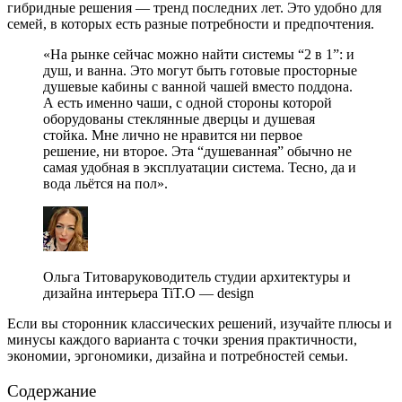
гибридные решения — тренд последних лет. Это удобно для
семей, в которых есть разные потребности и предпочтения.
«На рынке сейчас можно найти системы “2 в 1”: и
душ, и ванна. Это могут быть готовые просторные
душевые кабины с ванной чашей вместо поддона.
А есть именно чаши, с одной стороны которой
оборудованы стеклянные дверцы и душевая
стойка. Мне лично не нравится ни первое
решение, ни второе. Эта “душеванная” обычно не
самая удобная в эксплуатации система. Тесно, да и
вода льётся на пол».
Ольга Титоваруководитель студии архитектуры и
дизайна интерьера TiT.O — design
Если вы сторонник классических решений, изучайте плюсы и
минусы каждого варианта с точки зрения практичности,
экономии, эргономики, дизайна и потребностей семьи.
Содержание