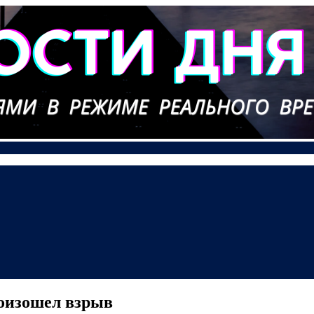
оизошел взрыв