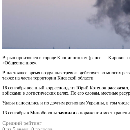
Взрыв произошел в городе Кропивницком (ранее — Кировоград)
«Общественное».
В настоящее время воздушная тревога действует во многих рег
также на части территории Киевской области.
16 сентября военный корреспондент Юрий Котенок
рассказал
войсками в логистических целях. По его словам, местные ресу
Удары наносились и по другим регионам Украины, в том числе
13 сентября в Минобороны
заявили
о поражении мест хранени
Средний рейтинг
0 из 5 звезд. 0 голосов.