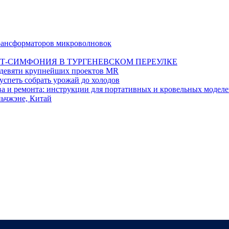
 трансформаторов микроволновок
Т-СИМФОНИЯ В ТУРГЕНЕВСКОМ ПЕРЕУЛКЕ
а девяти крупнейших проектов MR
 успеть собрать урожай до холодов
тва и ремонта: инструкции для портативных и кровельных модел
ьчжэне, Китай