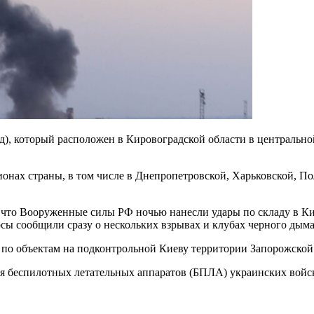
, который расположен в Кировоградской области в центральной
ионах страны, в том числе в Днепропетровской, Харьковской, По
, что Вооруженные силы РФ ночью нанесли удары по складу в Ки
рсы сообщили сразу о нескольких взрывах и клубах черного дыма
 по объектам на подконтрольной Киеву территории Запорожской
я беспилотных летательных аппаратов (БПЛА) украинских войск