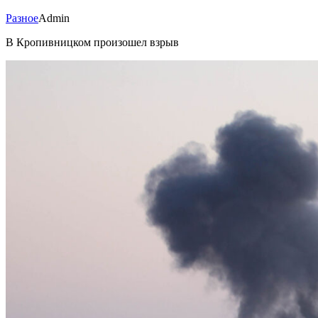
Разное
Admin
В Кропивницком произошел взрыв