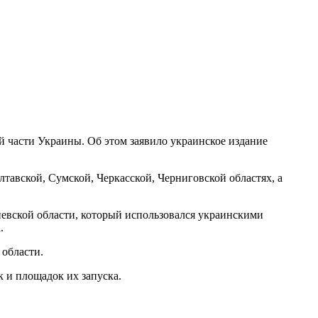
 части Украины. Об этом заявило украинское издание
лтавской, Сумской, Черкасской, Черниговской областях, а
евской области, который использовался украинскими
.
 области.
 и площадок их запуска.