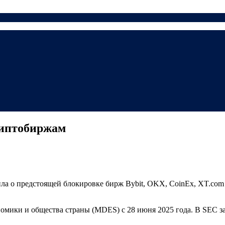
риптобиржам
а о предстоящей блокировке бирж Bybit, OKX, CoinEx, XT.com и
мики и общества страны (MDES) с 28 июня 2025 года. В SEC за