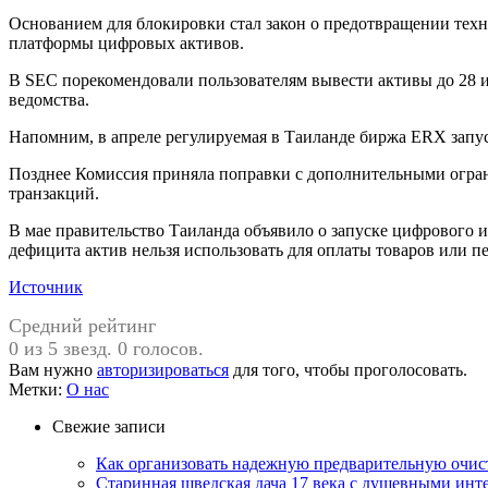
Основанием для блокировки стал закон о предотвращении тех
платформы цифровых активов.
В SEC порекомендовали пользователям вывести активы до 28 и
ведомства.
Напомним, в апреле регулируемая в Таиланде биржа ERX запу
Позднее Комиссия приняла поправки с дополнительными огра
транзакций.
В мае правительство Таиланда объявило о запуске цифрового
дефицита актив нельзя использовать для оплаты товаров или п
Источник
Средний рейтинг
0 из 5 звезд. 0 голосов.
Вам нужно
авторизироваться
для того, чтобы проголосовать.
Метки:
О нас
Свежие записи
Как организовать надежную предварительную очист
Старинная шведская дача 17 века с душевными инт