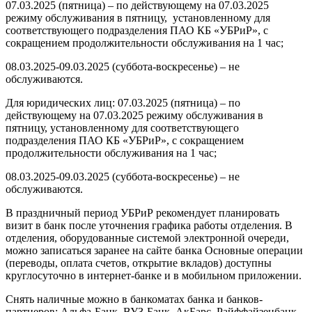
07.03.2025 (пятница) – по действующему на 07.03.2025
режиму обслуживания в пятницу, установленному для
соответствующего подразделения ПАО КБ «УБРиР», с
сокращением продолжительности обслуживания на 1 час;
08.03.2025-09.03.2025 (суббота-воскресенье) – не
обслуживаются.
Для юридических лиц: 07.03.2025 (пятница) – по
действующему на 07.03.2025 режиму обслуживания в
пятницу, установленному для соответствующего
подразделения ПАО КБ «УБРиР», с сокращением
продолжительности обслуживания на 1 час;
08.03.2025-09.03.2025 (суббота-воскресенье) – не
обслуживаются.
В праздничный период УБРиР рекомендует планировать
визит в банк после уточнения графика работы отделения. В
отделения, оборудованные системой электронной очереди,
можно записаться заранее на сайте банка Основные операции
(переводы, оплата счетов, открытие вкладов) доступны
круглосуточно в интернет-банке и в мобильном приложении.
Снять наличные можно в банкоматах банка и банков-
партнеров: Альфа-Банк, ВУЗ-Банк, АкБарс, Райффайзенбанк,