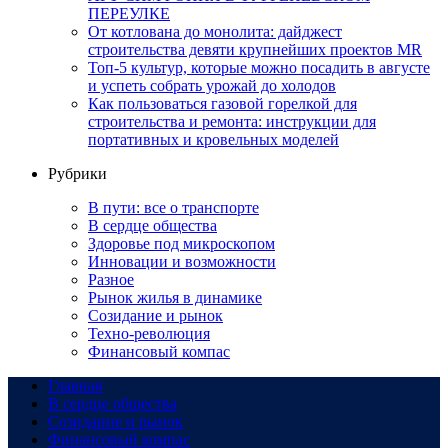
ПЕРЕУЛКЕ
От котлована до монолита: дайджест
строительства девяти крупнейших проектов MR
Топ-5 культур, которые можно посадить в августе
и успеть собрать урожай до холодов
Как пользоваться газовой горелкой для
строительства и ремонта: инструкции для
портативных и кровельных моделей
Рубрики
В пути: все о транспорте
В сердце общества
Здоровье под микроскопом
Инновации и возможности
Разное
Рынок жилья в динамике
Созидание и рынок
Техно-революция
Финансовый компас
Главная
В сердце общества
Созидание и рынок
Финансовый компас