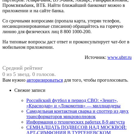
Промсвязьбанк, ВТБ. Найти ближайший банкомат можно в
приложении и на сайте банка.
Со срочными вопросами (пропала карта, утерян телефон,
несанкционированные списания) обращайтесь на горячую
линию для физических лиц 8 800 1000-200.
На типовые вопросы даст ответ и проконсультирует чат-бот в
мобильном приложении.
Источник:
www.ubrr.ru
Средний рейтинг
0 из 5 звезд. 0 голосов.
Вам нужно
авторизироваться
для того, чтобы проголосовать.
Свежие записи
Российский футбол в период СВО: «Зенит»,
«Краснодар» и «Локомотив» — миллиардеры
Самодельная контактная сварка и споттер из двух
трансформаторов микроволновок
Информация о технических работах 8-9 августа
СЕМНАДЦАТЬ ПОДВЕСОВ НАД МОСКВОЙ:
АРТ-СИМФОНИЯ В ТУРГЕНЕВСКОМ