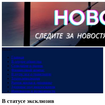
Меню
Главная
В сердце общества
Созидание и рынок
Финансовый компас
В пути: все о транспорте
Техно-революция
Рынок жилья в динамике
Здоровье под микроскопом
Инновации и возможности
В статусе эксклюзив