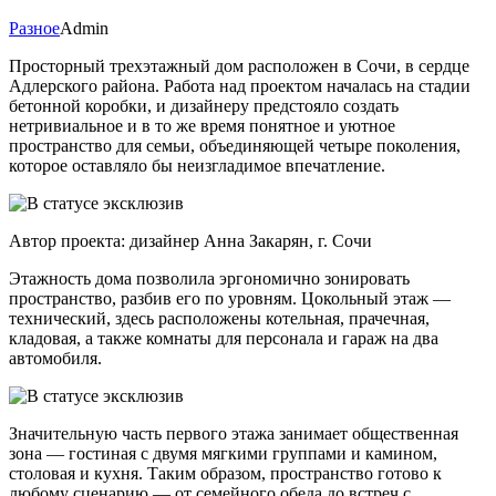
Разное
Admin
Просторный трехэтажный дом расположен в Сочи, в сердце
Адлерского района. Работа над проектом началась на стадии
бетонной коробки, и дизайнеру предстояло создать
нетривиальное и в то же время понятное и уютное
пространство для семьи, объединяющей четыре поколения,
которое оставляло бы неизгладимое впечатление.
Автор проекта: дизайнер Анна Закарян, г. Сочи
Этажность дома позволила эргономично зонировать
пространство, разбив его по уровням. Цокольный этаж —
технический, здесь расположены котельная, прачечная,
кладовая, а также комнаты для персонала и гараж на два
автомобиля.
Значительную часть первого этажа занимает общественная
зона — гостиная с двумя мягкими группами и камином,
столовая и кухня. Таким образом, пространство готово к
любому сценарию — от семейного обеда до встреч с