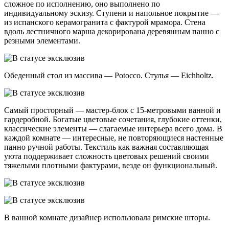
сложное по исполнению, оно выполнено по
индивидуальному эскизу. Ступени и напольное покрытие —
из испанского керамогранита с фактурой мрамора. Стена
вдоль лестничного марша декорирована деревянным панно с
резными элементами.
Обеденный стол из массива — Potocco. Стулья — Eichholtz.
Самый просторный — мастер-блок с 15-метровыми ванной и
гардеробной. Богатые цветовые сочетания, глубокие оттенки,
классические элементы — слагаемые интерьера всего дома. В
каждой комнате — интересные, не повторяющиеся настенные
панно ручной работы. Текстиль как важная составляющая
уюта поддерживает сложность цветовых решений своими
тяжелыми плотными фактурами, везде он функциональный.
В ванной комнате дизайнер использовала римские шторы.