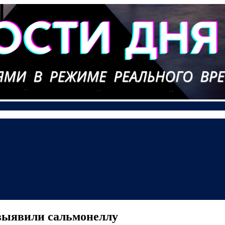
 выявили сальмонеллу