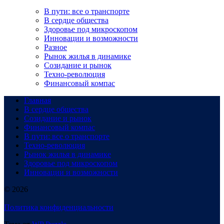
В пути: все о транспорте
В сердце общества
Здоровье под микроскопом
Инновации и возможности
Разное
Рынок жилья в динамике
Созидание и рынок
Техно-революция
Финансовый компас
Главная
В сердце общества
Созидание и рынок
Финансовый компас
В пути: все о транспорте
Техно-революция
Рынок жилья в динамике
Здоровье под микроскопом
Инновации и возможности
© 2026
Политика конфиденциальности