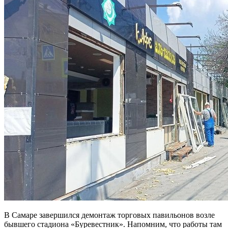
В Самаре завершился демонтаж торговых павильонов возле
бывшего стадиона «Буревестник». Напомним, что работы там