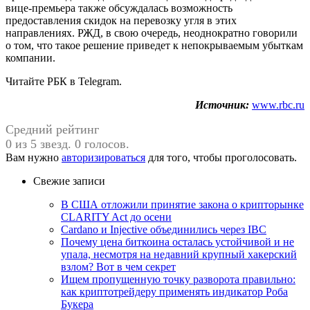
вице-премьера также обсуждалась возможность
предоставления скидок на перевозку угля в этих
направлениях. РЖД, в свою очередь, неоднократно говорили
о том, что такое решение приведет к непокрываемым убыткам
компании.
Читайте РБК в Telegram.
Источник:
www.rbc.ru
Средний рейтинг
0 из 5 звезд. 0 голосов.
Вам нужно
авторизироваться
для того, чтобы проголосовать.
Свежие записи
В США отложили принятие закона о крипторынке
CLARITY Act до осени
Cardano и Injective объединились через IBC
Почему цена биткоина осталась устойчивой и не
упала, несмотря на недавний крупный хакерский
взлом? Вот в чем секрет
Ищем пропущенную точку разворота правильно:
как криптотрейдеру применять индикатор Роба
Букера