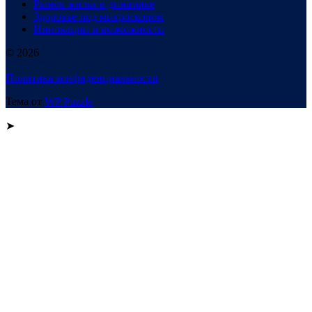
Рынок жилья в динамике
Здоровье под микроскопом
Инновации и возможности
© 2026
Политика конфиденциальности
Тема от
WP Puzzle
➤