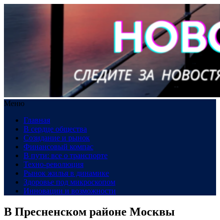
Меню
Главная
В сердце общества
Созидание и рынок
Финансовый компас
В пути: все о транспорте
Техно-революция
Рынок жилья в динамике
Здоровье под микроскопом
Инновации и возможности
В Пресненском районе Москвы