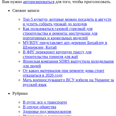
Вам нужно
авторизироваться
для того, чтобы проголосовать.
Свежие записи
Топ-5 культур, которые можно посадить в августе
и успеть собрать урожай до холодов
Как пользоваться газовой горелкой для
строительства и ремонта: инструкции для
портативных и кровельных моделей
MVRDV представляет арт-деревню Бихайлоу в
Шэньчжэне, Китай
В ФРГ перекроют крупную трассу для
строительства тоннеля для жаб
Японская компания SDRS выпустила холодильник
для людей
От каких материалов при ремонте дома стоит
отказаться в 2026 году
Мать военнослужащего ВСУ избили на Украине за
русский язык
Рубрики
В пути: все о транспорте
В сердце общества
Здоровье под микроскопом