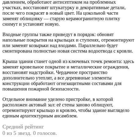
давлением, обработают антисептиком на проблемных
участках, восстановят штукатурку и декоративные детали,
после чего покрасят в новый цвет. На цокольной части
заменят облицовку — старую керамогранитную плитку
снимут и установят новую.
Входные группы также приведут в порядок: обновят
напольные покрытия на крыльцах и ступенях, отремонтируют
или заменят козырьки над входами. Параллельно будет
смонтирована полностью новая система водоотвода с кровли.
Крыша здания станет одной из ключевых точек ремонта: здесь
заменят кровельное покрытие и металлические ограждения,
восстановят надстройки. Чердачное пространство
дополнительно утеплят, а все деревянные элементы
конструкции обработают огнезащитными составами для
повышения пожарной безопасности.
Отдельное внимание уделено пристройке, в которой
расположен актовый зал: её стены заново облицуют,
отремонтируют крыльцо и кровлю, чтобы здание выглядело
единым архитектурным ансамблем.
Средний рейтинг
0 из 5 звезд. 0 голосов.