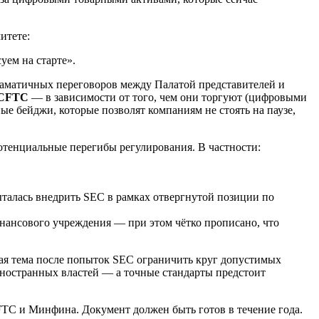
итете:
уем на старте».
раматичных переговоров между Палатой представителей и
 CFTC
— в зависимости от того, чем они торгуют (цифровыми
е бейджи, которые позволят компаниям не стоять на паузе,
тенциальные перегибы регулирования. В частности:
ыталась внедрить SEC в рамках отвергнутой позиции по
нансового учреждения — при этом чётко прописано, что
ная тема после попыток SEC ограничить круг допустимых
 иностранных властей — а точные стандарты предстоит
CFTC и Минфина. Документ должен быть готов в течение года.