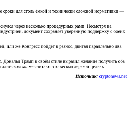
ые сроки для столь ёмкой и технически сложной нормативки —
иснулся через несколько процедурных рамп. Несмотря на
ндустрией, документ сохраняет уверенную поддержку с обеих
й, или же Конгресс пойдёт в разнос, двигая параллельно два
т
. Дональд Трамп в своём стиле выразил желание получить оба
олийском холме считают это весьма дерзкой целью.
Источник:
cryptonews.net