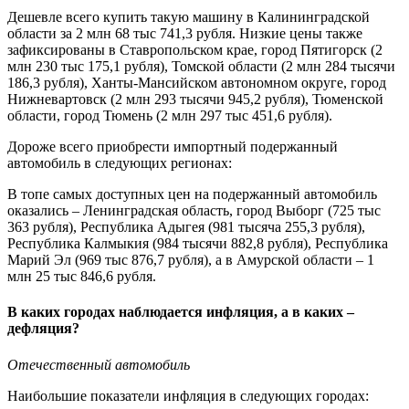
Дешевле всего купить такую машину в Калининградской
области за 2 млн 68 тыс 741,3 рубля. Низкие цены также
зафиксированы в Ставропольском крае, город Пятигорск (2
млн 230 тыс 175,1 рубля), Томской области (2 млн 284 тысячи
186,3 рубля), Ханты-Мансийском автономном округе, город
Нижневартовск (2 млн 293 тысячи 945,2 рубля), Тюменской
области, город Тюмень (2 млн 297 тыс 451,6 рубля).
Дороже всего приобрести импортный подержанный
автомобиль в следующих регионах:
В топе самых доступных цен на подержанный автомобиль
оказались – Ленинградская область, город Выборг (725 тыс
363 рубля), Республика Адыгея (981 тысяча 255,3 рубля),
Республика Калмыкия (984 тысячи 882,8 рубля), Республика
Марий Эл (969 тыс 876,7 рубля), а в Амурской области – 1
млн 25 тыс 846,6 рубля.
В каких городах наблюдается инфляция, а в каких –
дефляция?
Отечественный автомобиль
Наибольшие показатели инфляция в следующих городах: