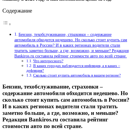
Содержание
Бензин, техобслуживание, страховки – содержание
автомобиля обходится недешево. Но сколько стоит купить сам
автомобиль в России? И в каких регионах водители стали
тратить заметно больше, а где, возможно, и меньше? Редакция
Bankiros.ru составила рейтинг стоимости авто по всей стране.
Что интересного?
В каких городах наблюдается инфляция, а в каких –
дефляция?
Сколько стоит купить автомобиль в вашем регионе?
Бензин, техобслуживание, страховки –
содержание автомобиля обходится недешево. Но
сколько стоит купить сам автомобиль в России?
И в каких регионах водители стали тратить
заметно больше, а где, возможно, и меньше?
Редакция Bankiros.ru составила рейтинг
стоимости авто по всей стране.