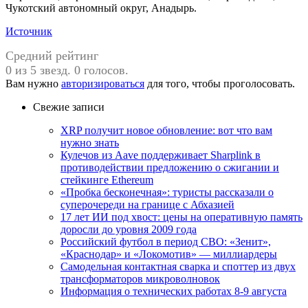
Чукотский автономный округ, Анадырь.
Источник
Средний рейтинг
0 из 5 звезд. 0 голосов.
Вам нужно
авторизироваться
для того, чтобы проголосовать.
Свежие записи
XRP получит новое обновление: вот что вам
нужно знать
Кулечов из Aave поддерживает Sharplink в
противодействии предложению о сжигании и
стейкинге Ethereum
«Пробка бесконечная»: туристы рассказали о
суперочереди на границе с Абхазией
17 лет ИИ под хвост: цены на оперативную память
доросли до уровня 2009 года
Российский футбол в период СВО: «Зенит»,
«Краснодар» и «Локомотив» — миллиардеры
Самодельная контактная сварка и споттер из двух
трансформаторов микроволновок
Информация о технических работах 8-9 августа