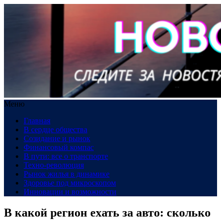
Меню
Главная
В сердце общества
Созидание и рынок
Финансовый компас
В пути: все о транспорте
Техно-революция
Рынок жилья в динамике
Здоровье под микроскопом
Инновации и возможности
В какой регион ехать за авто: сколько