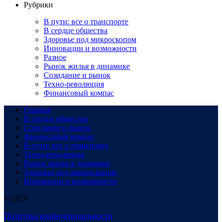
Рубрики
В пути: все о транспорте
В сердце общества
Здоровье под микроскопом
Инновации и возможности
Разное
Рынок жилья в динамике
Созидание и рынок
Техно-революция
Финансовый компас
Главная
В сердце общества
Созидание и рынок
Финансовый компас
В пути: все о транспорте
Техно-революция
Рынок жилья в динамике
Здоровье под микроскопом
Инновации и возможности
© 2026
Политика конфиденциальности