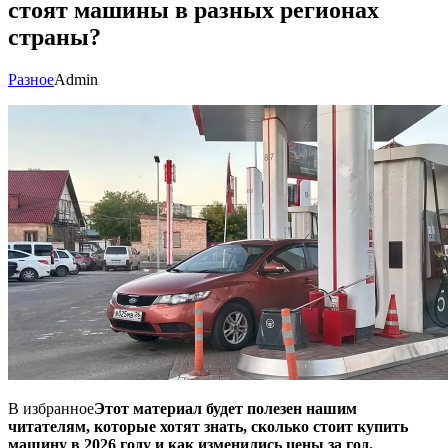
стоят машины в разных регионах
страны?
Разное
Admin
В избранное
Этот материал будет полезен нашим
читателям, которые хотят знать, сколько стоит купить
машину в 2026 году и как изменились цены за год.