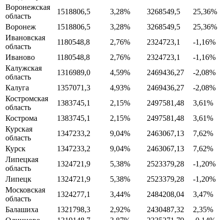
Воронежская
1518806,5
3,28%
3268549,5
25,36%
область
Воронеж
1518806,5
3,28%
3268549,5
25,36%
Ивановская
1180548,8
2,76%
2324723,1
-1,16%
область
Иваново
1180548,8
2,76%
2324723,1
-1,16%
Калужская
1316989,0
4,59%
2469436,27
-2,08%
область
Калуга
1357071,3
4,93%
2469436,27
-2,08%
Костромская
1383745,1
2,15%
2497581,48
3,61%
область
Кострома
1383745,1
2,15%
2497581,48
3,61%
Курская
1347233,2
9,04%
2463067,13
7,62%
область
Курск
1347233,2
9,04%
2463067,13
7,62%
Липецкая
1324721,9
5,38%
2523379,28
-1,20%
область
Липецк
1324721,9
5,38%
2523379,28
-1,20%
Московская
1324277,1
3,44%
2484208,04
3,47%
область
Балашиха
1321798,3
2,92%
2430487,32
2,35%