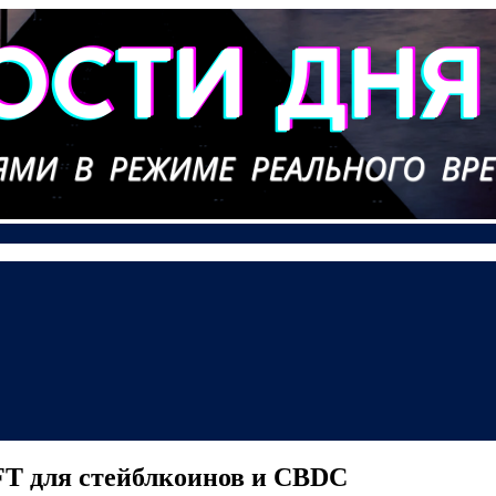
FT для стейблкоинов и CBDC