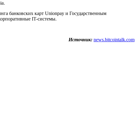
ia.
нга банковских карт Unionpay и Государственным
корпоративные IT-системы.
Источник:
news.bitcointalk.com