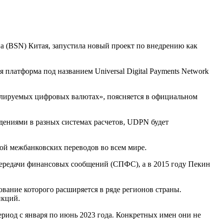
а (BSN) Китая, запустила новый проект по внедрению как
платформа под названием Universal Digital Payments Network
гулируемых цифровых валютах», поясняется в официальном
дениями в разных системах расчетов, UDPN будет
й межбанковских переводов во всем мире.
 передачи финансовых сообщений (СПФС), а в 2015 году Пекин
ание которого расширяется в ряде регионов страны.
нкций.
ериод с января по июнь 2023 года. Конкретных имен они не