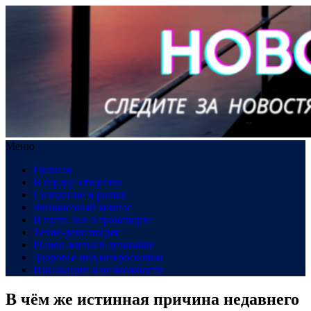
Меню
Главная
В сердце общества
Созидание и рынок
Финансовый компас
В пути: все о транспорте
Техно-революция
Рынок жилья в динамике
Здоровье под микроскопом
Инновации и возможности
В чём же истинная причина недавнего