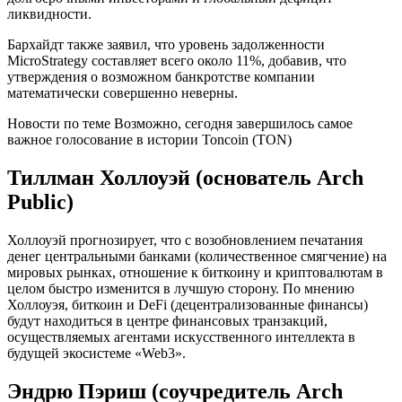
ликвидности.
Бархайдт также заявил, что уровень задолженности
MicroStrategy составляет всего около 11%, добавив, что
утверждения о возможном банкротстве компании
математически совершенно неверны.
Новости по теме Возможно, сегодня завершилось самое
важное голосование в истории Toncoin (TON)
Тиллман Холлоуэй (основатель Arch
Public)
Холлоуэй прогнозирует, что с возобновлением печатания
денег центральными банками (количественное смягчение) на
мировых рынках, отношение к биткоину и криптовалютам в
целом быстро изменится в лучшую сторону. По мнению
Холлоуэя, биткоин и DeFi (децентрализованные финансы)
будут находиться в центре финансовых транзакций,
осуществляемых агентами искусственного интеллекта в
будущей экосистеме «Web3».
Эндрю Пэриш (соучредитель Arch