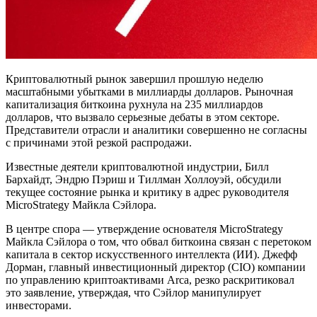
Криптовалютный рынок завершил прошлую неделю
масштабными убытками в миллиарды долларов. Рыночная
капитализация биткоина рухнула на 235 миллиардов
долларов, что вызвало серьезные дебаты в этом секторе.
Представители отрасли и аналитики совершенно не согласны
с причинами этой резкой распродажи.
Известные деятели криптовалютной индустрии, Билл
Бархайдт, Эндрю Пэриш и Тиллман Холлоуэй, обсудили
текущее состояние рынка и критику в адрес руководителя
MicroStrategy Майкла Сэйлора.
В центре спора — утверждение основателя MicroStrategy
Майкла Сэйлора о том, что обвал биткоина связан с перетоком
капитала в сектор искусственного интеллекта (ИИ). Джефф
Дорман, главный инвестиционный директор (CIO) компании
по управлению криптоактивами Arca, резко раскритиковал
это заявление, утверждая, что Сэйлор манипулирует
инвесторами.