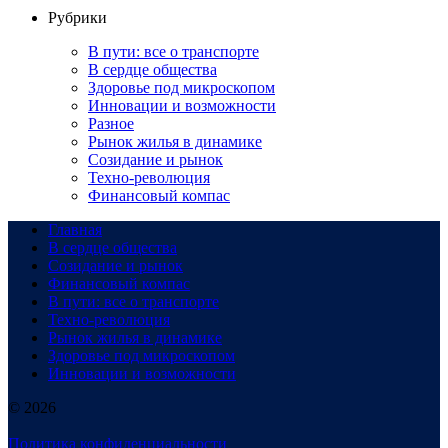
Рубрики
В пути: все о транспорте
В сердце общества
Здоровье под микроскопом
Инновации и возможности
Разное
Рынок жилья в динамике
Созидание и рынок
Техно-революция
Финансовый компас
Главная
В сердце общества
Созидание и рынок
Финансовый компас
В пути: все о транспорте
Техно-революция
Рынок жилья в динамике
Здоровье под микроскопом
Инновации и возможности
© 2026
Политика конфиденциальности