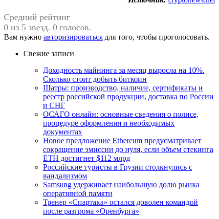
Средний рейтинг
0 из 5 звезд. 0 голосов.
Вам нужно
авторизироваться
для того, чтобы проголосовать.
Свежие записи
Доходность майнинга за месяц выросла на 10%.
Сколько стоит добыть биткоин
Шатры: производство, наличие, сертификаты и
реестр российской продукции, доставка по России
и СНГ
ОСАГО онлайн: основные сведения о полисе,
процедуре оформления и необходимых
документах
Новое предложение Ethereum предусматривает
сокращение эмиссии до нуля, если объем стекинга
ETH достигнет $112 млрд
Российские туристы в Грузии столкнулись с
вандализмом
Samsung удерживает наибольшую долю рынка
оперативной памяти
Тренер «Спартака» остался доволен командой
после разгрома «Оренбурга»