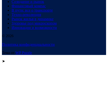
Созидание и рынок
Финансовый компас
В пути: все о транспорте
Техно-революция
Рынок жилья в динамике
Здоровье под микроскопом
Инновации и возможности
© 2026
Политика конфиденциальности
Тема от
WP Puzzle
➤