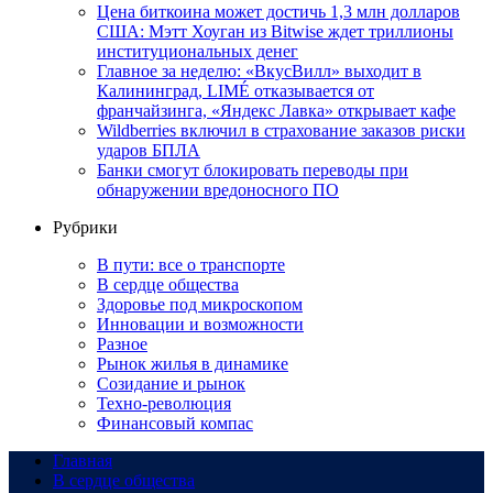
Цена биткоина может достичь 1,3 млн долларов
США: Мэтт Хоуган из Bitwise ждет триллионы
институциональных денег
Главное за неделю: «ВкусВилл» выходит в
Калининград, LIMÉ отказывается от
франчайзинга, «Яндекс Лавка» открывает кафе
Wildberries включил в страхование заказов риски
ударов БПЛА
Банки смогут блокировать переводы при
обнаружении вредоносного ПО
Рубрики
В пути: все о транспорте
В сердце общества
Здоровье под микроскопом
Инновации и возможности
Разное
Рынок жилья в динамике
Созидание и рынок
Техно-революция
Финансовый компас
Главная
В сердце общества