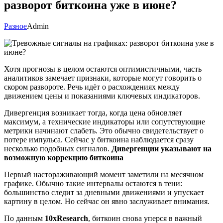
разворот биткоина уже в июне?
Разное
Admin
Хотя прогнозы в целом остаются оптимистичными, часть
аналитиков замечает признаки, которые могут говорить о
скором развороте. Речь идёт о расхождениях между
движением цены и показаниями ключевых индикаторов.
Дивергенция возникает тогда, когда цена обновляет
максимум, а технические индикаторы или сопутствующие
метрики начинают слабеть. Это обычно свидетельствует о
потере импульса. Сейчас у биткоина наблюдается сразу
несколько подобных сигналов.
Дивергенции указывают на
возможную коррекцию биткоина
Первый настораживающий момент заметили на месячном
графике. Обычно такие интервалы остаются в тени:
большинство следит за дневными движениями и упускает
картину в целом. Но сейчас он явно заслуживает внимания.
По данным
10xResearch
, биткоин снова уперся в важный