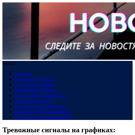
Меню
Главная
В сердце общества
Созидание и рынок
Финансовый компас
В пути: все о транспорте
Техно-революция
Рынок жилья в динамике
Здоровье под микроскопом
Инновации и возможности
Тревожные сигналы на графиках: