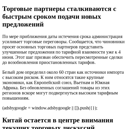
Торговые партнеры сталкиваются с
быстрым сроком подачи новых
предложений
По мере приближения даты истечения срока администрация
усиливает торговые переговоры. Сообщается, что чиновники
просят основных торговых партнеров представить
улучшенные предложения по тарифной взаимности уже к 4
июня. Этот шаг призван обеспечить пересмотренные сделки
до возобновления приостановленных тарифов.
Белый дом определил около 60 стран как источники импорта
с высоким риском. К ним относятся такие крупные
экономики, как Европейский союз, Вьетнам и Южная
Африка. Без обновленных соглашений товары из этих
регионов вскоре могут подвергнуться высоким тарифным
повышениям.
(adsbygoogle = window.adsbygoogle || []).push({});
Китай остается в центре внимания
текущих торговых дискуссий