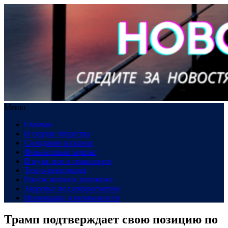
Меню
Главная
В сердце общества
Созидание и рынок
Финансовый компас
В пути: все о транспорте
Техно-революция
Рынок жилья в динамике
Здоровье под микроскопом
Инновации и возможности
Трамп подтверждает свою позицию по