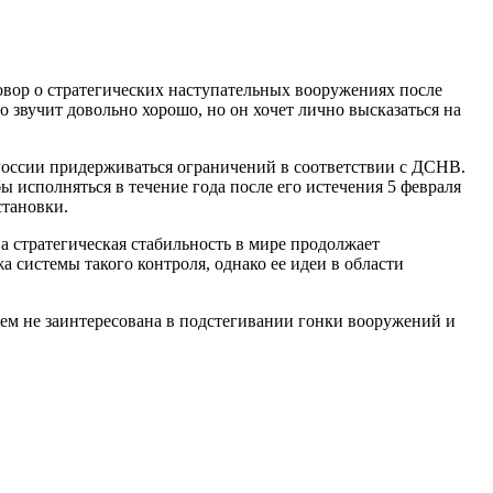
вор о стратегических наступательных вооружениях после
о звучит довольно хорошо, но он хочет лично высказаться на
России придерживаться ограничений в соответствии с ДСНВ.
ы исполняться в течение года после его истечения 5 февраля
становки.
а стратегическая стабильность в мире продолжает
а системы такого контроля, однако ее идеи в области
тем не заинтересована в подстегивании гонки вооружений и