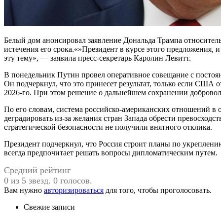
Белый дом анонсировал заявление Дональда Трампа относител
истечения его срока.«»Президент в курсе этого предложения, 
эту тему», — заявила пресс-секретарь Каролин Левитт.
В понедельник Путин провел оперативное совещание с постоян
Он подчеркнул, что это принесет результат, только если США о
2026-го. При этом решение о дальнейшем сохранении добровол
По его словам, система российско-американских отношений в о
деградировать из-за желания стран Запада обрести превосходст
стратегической безопасности не получили внятного отклика.
Президент подчеркнул, что Россия строит планы по укреплению
всегда предпочитает решать вопросы дипломатическим путем.
Средний рейтинг
0 из 5 звезд. 0 голосов.
Вам нужно
авторизироваться
для того, чтобы проголосовать.
Свежие записи