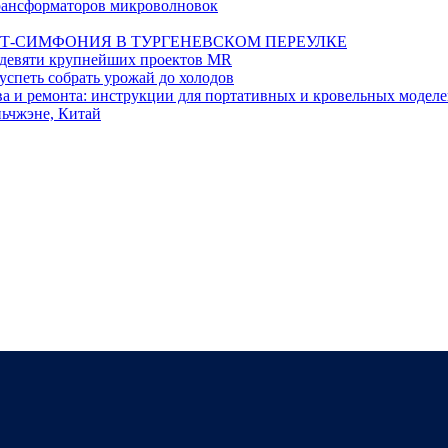
 трансформаторов микроволновок
Т-СИМФОНИЯ В ТУРГЕНЕВСКОМ ПЕРЕУЛКЕ
а девяти крупнейших проектов MR
 успеть собрать урожай до холодов
тва и ремонта: инструкции для портативных и кровельных модел
ьчжэне, Китай