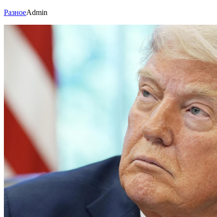
Разное
Admin