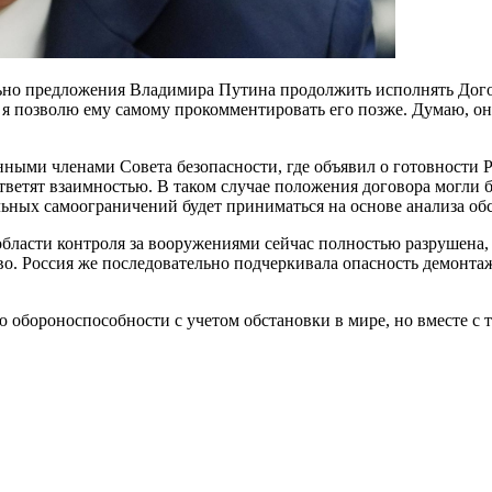
ьно предложения Владимира Путина продолжить исполнять Дого
и я позволю ему самому прокомментировать его позже. Думаю, он
ными членами Совета безопасности, где объявил о готовности 
тветят взаимностью. В таком случае положения договора могли б
ьных самоограничений будет приниматься на основе анализа об
бласти контроля за вооружениями сейчас полностью разрушена, 
во. Россия же последовательно подчеркивала опасность демонтаж
 обороноспособности с учетом обстановки в мире, но вместе с 