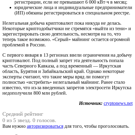
регистрации, если не превышают 6 000 кВт·ч в месяц;
юридические лица и индивидуальные предприниматели
(ИП) обязаны регистрироваться в специальном реестре.
Нелегальная добыча криптовалют пока никуда не делась.
Некоторые криптодобытчики не стремятся «выйти из тени» и
зарегистрировать свою деятельность, несмотря на то, что
теперь такое возможно. «Серый» майнинг остается огромной
проблемой в России.
С первого января в 13 регионах ввели ограничения на добычу
криптовалют. Под полный запрет эта деятельность попала
часть Северного Кавказа, а под временный — Иркутская
область, Бурятия и Забайкальский край. Однако некоторые
эксперты считают, что такие меры вряд ли помогут
полностью «истребить» нелегальный майнинг. Ранее стало
известно, что из-за введенных запретов электросети Иркутска
недополучили 800 млн рублей.
Источник:
cryptonews.net
Средний рейтинг
0 из 5 звезд. 0 голосов.
Вам нужно
авторизироваться
для того, чтобы проголосовать.