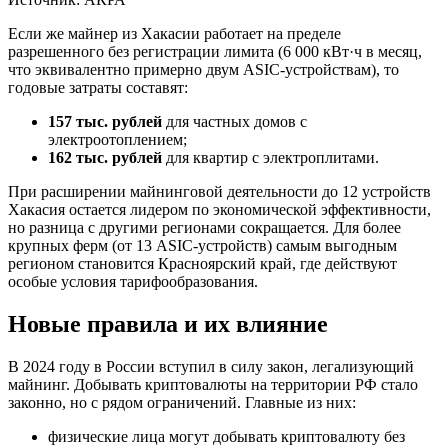
Если же майнер из Хакасии работает на пределе
разрешенного без регистрации лимита (6 000 кВт·ч в месяц,
что эквивалентно примерно двум ASIC-устройствам), то
годовые затраты составят:
157 тыс. рублей
для частных домов с
электроотоплением;
162 тыс. рублей
для квартир с электроплитами.
При расширении майнинговой деятельности до 12 устройств
Хакасия остается лидером по экономической эффективности,
но разница с другими регионами сокращается. Для более
крупных ферм (от 13 ASIC-устройств) самым выгодным
регионом становится Красноярский край, где действуют
особые условия тарифообразования.
Новые правила и их влияние
В 2024 году в России вступил в силу закон, легализующий
майнинг. Добывать криптовалюты на территории РФ стало
законно, но с рядом ограничений. Главные из них:
физические лица могут добывать криптовалюту без