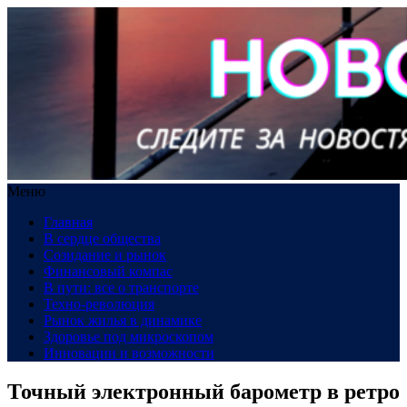
Меню
Главная
В сердце общества
Созидание и рынок
Финансовый компас
В пути: все о транспорте
Техно-революция
Рынок жилья в динамике
Здоровье под микроскопом
Инновации и возможности
Точный электронный барометр в ретро