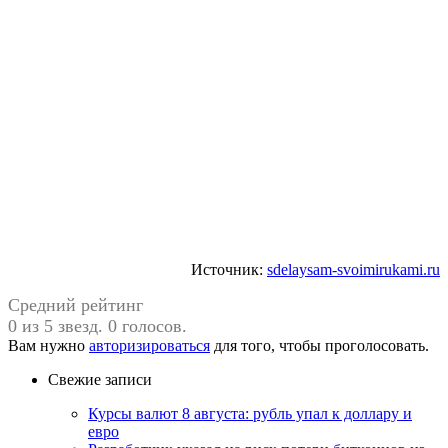
Источник:
sdelaysam-svoimirukami.ru
Средний рейтинг
0 из 5 звезд. 0 голосов.
Вам нужно
авторизироваться
для того, чтобы проголосовать.
Свежие записи
Курсы валют 8 августа: рубль упал к доллару и
евро