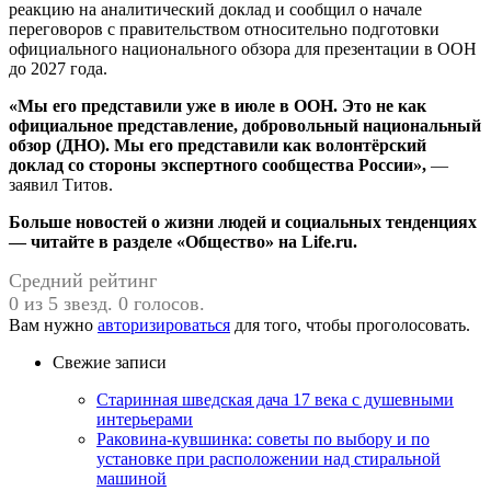
реакцию на аналитический доклад и сообщил о начале
переговоров с правительством относительно подготовки
официального национального обзора для презентации в ООН
до 2027 года.
«Мы его представили уже в июле в ООН. Это не как
официальное представление, добровольный национальный
обзор (ДНО). Мы его представили как волонтёрский
доклад со стороны экспертного сообщества России»,
—
заявил Титов.
Больше новостей о жизни людей и социальных тенденциях
— читайте в разделе «Общество» на Life.ru.
Средний рейтинг
0 из 5 звезд. 0 голосов.
Вам нужно
авторизироваться
для того, чтобы проголосовать.
Свежие записи
Старинная шведская дача 17 века с душевными
интерьерами
Раковина-кувшинка: советы по выбору и по
установке при расположении над стиральной
машиной