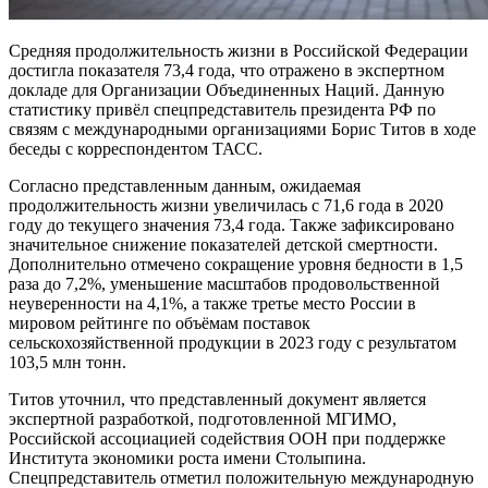
Средняя продолжительность жизни в Российской Федерации
достигла показателя 73,4 года, что отражено в экспертном
докладе для Организации Объединенных Наций. Данную
статистику привёл спецпредставитель президента РФ по
связям с международными организациями Борис Титов в ходе
беседы с корреспондентом ТАСС.
Согласно представленным данным, ожидаемая
продолжительность жизни увеличилась с 71,6 года в 2020
году до текущего значения 73,4 года. Также зафиксировано
значительное снижение показателей детской смертности.
Дополнительно отмечено сокращение уровня бедности в 1,5
раза до 7,2%, уменьшение масштабов продовольственной
неуверенности на 4,1%, а также третье место России в
мировом рейтинге по объёмам поставок
сельскохозяйственной продукции в 2023 году с результатом
103,5 млн тонн.
Титов уточнил, что представленный документ является
экспертной разработкой, подготовленной МГИМО,
Российской ассоциацией содействия ООН при поддержке
Института экономики роста имени Столыпина.
Спецпредставитель отметил положительную международную