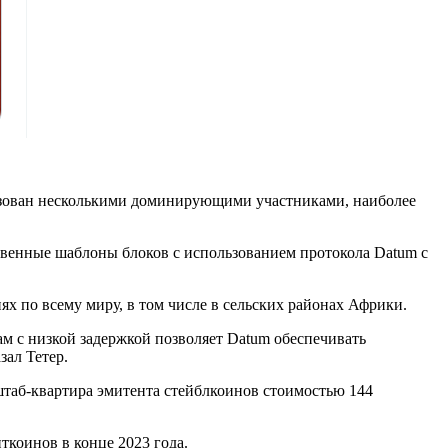
изован несколькими доминирующими участниками, наиболее
ственные шаблоны блоков с использованием протокола Datum с
х по всему миру, в том числе в сельских районах Африки.
м с низкой задержкой позволяет Datum обеспечивать
ал Тетер.
 штаб-квартира эмитента стейблкоинов стоимостью 144
ткоинов в конце 2023 года.