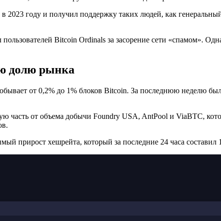
 в 2023 году и получил поддержку таких людей, как генеральны
 пользователей Bitcoin Ordinals за засорение сети «спамом». Од
ую долю рынка
бывает от 0,2% до 1% блоков Bitcoin. За последнюю неделю было
 часть от объема добычи Foundry USA, AntPool и ViaBTC, котор
ов.
имый прирост хешрейта, который за последние 24 часа составил 1