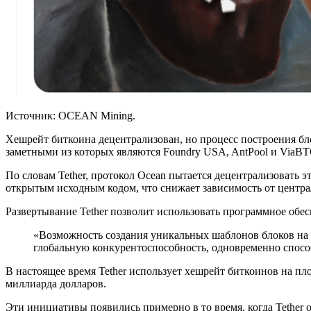
Источник: OCEAN Mining.
Хешрейт биткоина децентрализован, но процесс построения 
заметными из которых являются Foundry USA, AntPool и ViaBT
По словам Tether, протокол Ocean пытается децентрализовать 
открытым исходным кодом, что снижает зависимость от центра
Развертывание Tether позволит использовать программное обес
«Возможность создания уникальных шаблонов блоков на 
глобальную конкурентоспособность, одновременно спосо
В настоящее время Tether использует хешрейт биткоинов на пл
миллиарда долларов.
Эти инициативы появились примерно в то время, когда Tether 