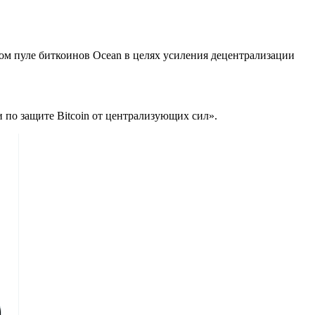
ом пуле биткоинов Ocean в целях усиления децентрализации
по защите Bitcoin от централизующих сил».