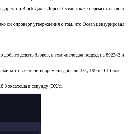
й директор Block Джек Дорси. Ocean также переместил свою
нако он опроверг утверждения о том, что Ocean цензурировал
 добыто девять блоков, в том числе два подряд на 892342 и
ые за тот же период времени добыли 331, 199 и 161 блок
8,3 эксахеша в секунду (ЭХ/с).