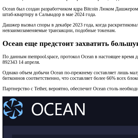
Ocean был создан разработчиком ядра Bitcoin Люком Дашжером
штаб-квартиру в Сальвадор в мае 2024 года.
Дашжер вызвал споры в декабре 2023 года, когда раскритиковал
невзаимозаменяемые транзакции, подобные токенам.
Ocean еще предстоит захватить больш
По данным mempool.space, протокол Ocean в настоящее время до
892343 14 апреля.
Однако объем добычи Ocean по-прежнему составляет лишь малую
биткоинов соответственно, что составляет более 66% всех блок
Партнерство с Tether, вероятно, обеспечит Ocean столь необход