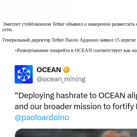
Эмитент стейблкоинов Tether объявил о намерении разместит
сети.
Генеральный директор Tether Паоло Ардоино заявил 15 апреля:
«Развертывание хешрейта в OCEAN соответствует как на