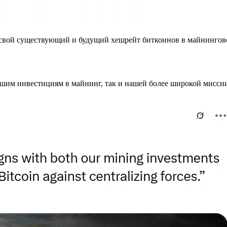
ь свой существующий и будущий хешрейт биткоинов в майнингов
шим инвестициям в майнинг, так и нашей более широкой миссии 