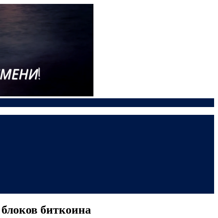
 блоков биткоина