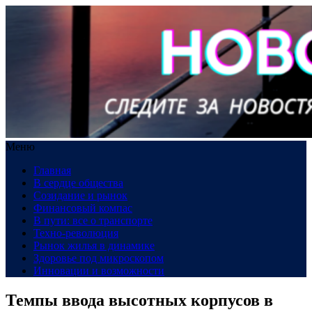
Меню
Главная
В сердце общества
Созидание и рынок
Финансовый компас
В пути: все о транспорте
Техно-революция
Рынок жилья в динамике
Здоровье под микроскопом
Инновации и возможности
Темпы ввода высотных корпусов в