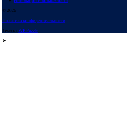
Инновации и возможности
© 2026
Политика конфиденциальности
Тема от
WP Puzzle
➤