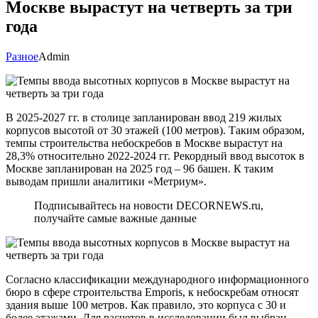
Москве вырастут на четверть за три
года
Разное
Admin
В 2025-2027 гг. в столице запланирован ввод 219 жилых
корпусов высотой от 30 этажей (100 метров). Таким образом,
темпы строительства небоскребов в Москве вырастут на
28,3% относительно 2022-2024 гг. Рекордный ввод высоток в
Москве запланирован на 2025 год – 96 башен. К таким
выводам пришли аналитики «Метриум».
Подписывайтесь на новости DECORNEWS.ru,
получайте самые важные данные
Согласно классификации международного информационного
бюро в сфере строительства Emporis, к небоскребам относят
здания выше 100 метров. Как правило, это корпуса с 30 и
более этажами. Для расчетов в исследовании был выбран