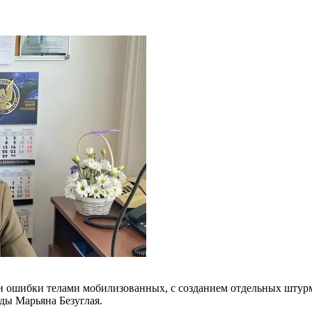
 ошибки телами мобилизованных, с созданием отдельных штур
ады Марьяна Безуглая.