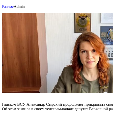
Разное
Admin
Главком ВСУ Александр Сырский продолжает прикрывать свои
Об этом заявила в своем телеграм-канале депутат Верховной р