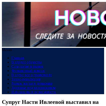
Меню
Главная
В сердце общества
Созидание и рынок
Финансовый компас
В пути: все о транспорте
Техно-революция
Рынок жилья в динамике
Здоровье под микроскопом
Инновации и возможности
Супруг Насти Ивлеевой выставил на