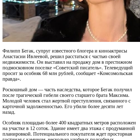
Филипп Бегак, супруг известного блогера и киноактрисы
Анастасии Ивлеевой, решил расстаться с частью своей
недвижимости. Он выставил на продажу дом в престижном
подмосковном поселке «‎Советский писатель». Телеведущий
просит за особняк 68 млн рублей, сообщает «Комсомольская
правда».
Роскошный дом — часть наследства, которое Бегак получил
после трагической гибели своего старшего брата Максима.
Молодой человек стал жертвой преступления, связанного с
карточной задолженностью. Его убили более десяти лет
назад.
Особняк площадью более 400 квадратных метров расположен
на участке в 12 соток. Здание имеет два этажа с продуманной
планировкой. Потенциального покупателя ждет просторная
гостиная с камином, несколько удобных подсобных