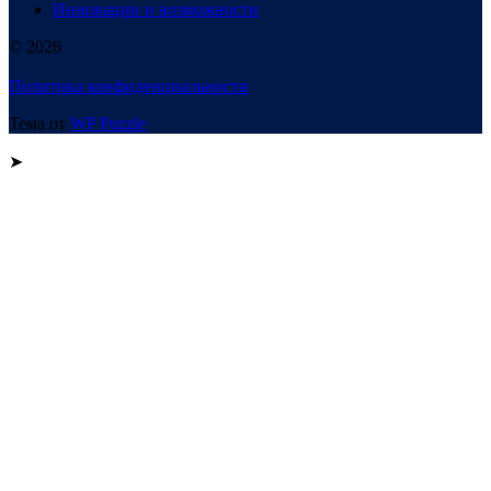
Инновации и возможности
© 2026
Политика конфиденциальности
Тема от
WP Puzzle
➤