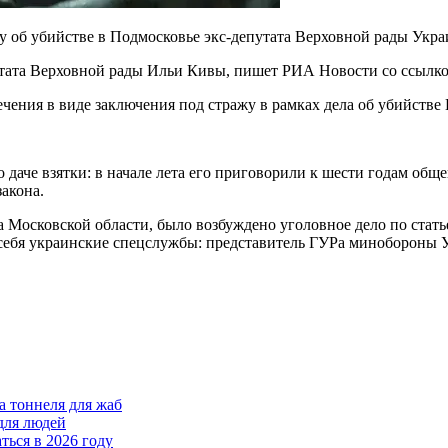
у об убийстве в Подмосковье экс-депутата Верховной рады Укр
утата Верховной рады Ильи Кивы, пишет РИА Новости со ссылко
чения в виде заключения под стражу в рамках дела об убийстве
о даче взятки: в начале лета его приговорили к шести годам об
закона.
 Московской области, было возбуждено уголовное дело по стать
а себя украинские спецслужбы: представитель ГУРа минобороны 
а тоннеля для жаб
для людей
ться в 2026 году