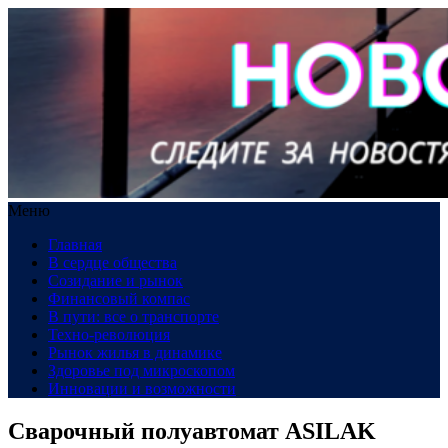
Меню
Главная
В сердце общества
Созидание и рынок
Финансовый компас
В пути: все о транспорте
Техно-революция
Рынок жилья в динамике
Здоровье под микроскопом
Инновации и возможности
Сварочный полуавтомат ASILAK