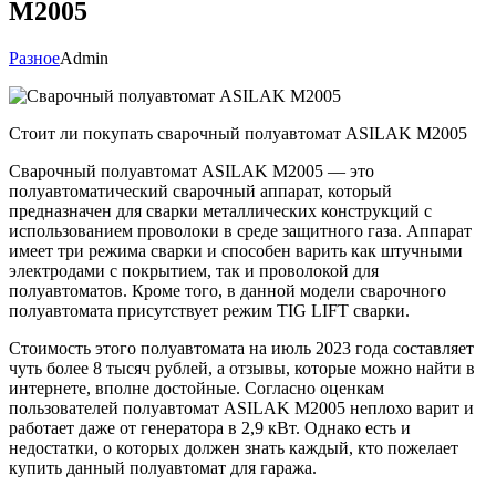
M2005
Разное
Admin
Стоит ли покупать сварочный полуавтомат ASILAK M2005
Сварочный полуавтомат ASILAK M2005 — это
полуавтоматический сварочный аппарат, который
предназначен для сварки металлических конструкций с
использованием проволоки в среде защитного газа. Аппарат
имеет три режима сварки и способен варить как штучными
электродами с покрытием, так и проволокой для
полуавтоматов. Кроме того, в данной модели сварочного
полуавтомата присутствует режим TIG LIFT сварки.
Стоимость этого полуавтомата на июль 2023 года составляет
чуть более 8 тысяч рублей, а отзывы, которые можно найти в
интернете, вполне достойные. Согласно оценкам
пользователей полуавтомат ASILAK M2005 неплохо варит и
работает даже от генератора в 2,9 кВт. Однако есть и
недостатки, о которых должен знать каждый, кто пожелает
купить данный полуавтомат для гаража.