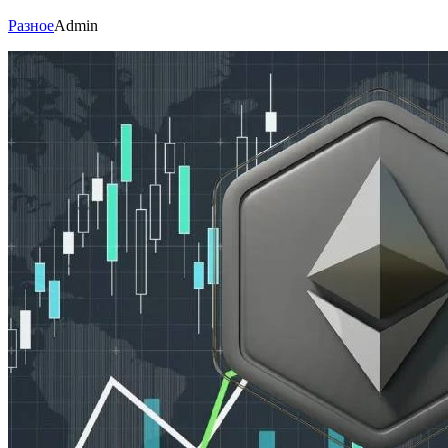
Разное
Admin