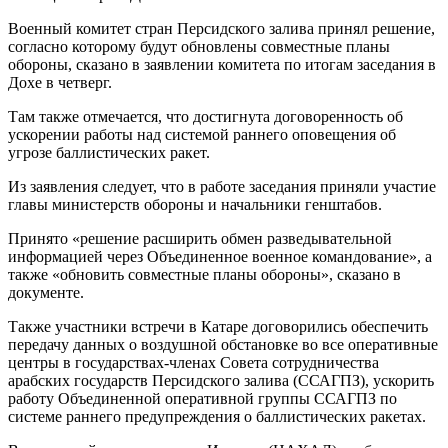
Военный комитет стран Персидского залива принял решение,
согласно которому будут обновлены совместные планы
обороны, сказано в заявлении комитета по итогам заседания в
Дохе в четверг.
Там также отмечается, что достигнута договоренность об
ускорении работы над системой раннего оповещения об
угрозе баллистических ракет.
Из заявления следует, что в работе заседания приняли участие
главы министерств обороны и начальники генштабов.
Принято «решение расширить обмен разведывательной
информацией через Объединенное военное командование», а
также «обновить совместные планы обороны», сказано в
документе.
Также участники встречи в Катаре договорились обеспечить
передачу данных о воздушной обстановке во все оперативные
центры в государствах-членах Совета сотрудничества
арабских государств Персидского залива (ССАГПЗ), ускорить
работу Объединенной оперативной группы ССАГПЗ по
системе раннего предупреждения о баллистических ракетах.