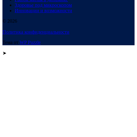
Здоровье под микроскопом
Инновации и возможности
© 2026
Политика конфиденциальности
Тема от
WP Puzzle
➤