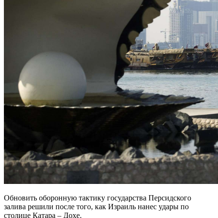
Обновить оборонную тактику государства Персидского
залива решили после того, как Израиль нанес удары по
столице Катара – Дохе.